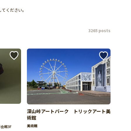
してください。
3265 posts
深山峠アートパーク トリックアート美
術館
美術館
彫会館3F