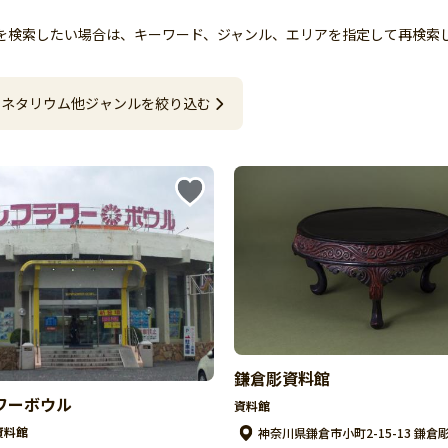
トを検索したい場合は、キーワード、ジャンル、エリアを指定して再検索
ネタリウム他
ジャンルを絞り込む
鎌倉彫資料館
ワーボウル
資料館
資料館
神奈川県鎌倉市小町2-15-13 鎌倉