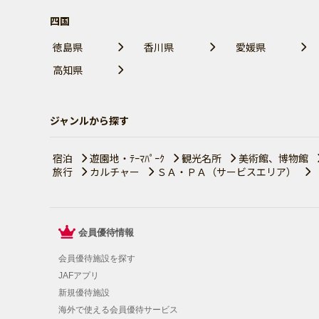
四国
徳島県
香川県
愛媛県
高知県
ジャンルから探す
宿泊
遊園地・ﾃｰﾏﾊﾟｰｸ
観光名所
美術館、博物館
旅行
カルチャー
ＳＡ・ＰＡ（サービスエリア）
会員優待情報
会員優待施設を探す
JAFアプリ
新規優待施設
海外で使える会員優待サービス