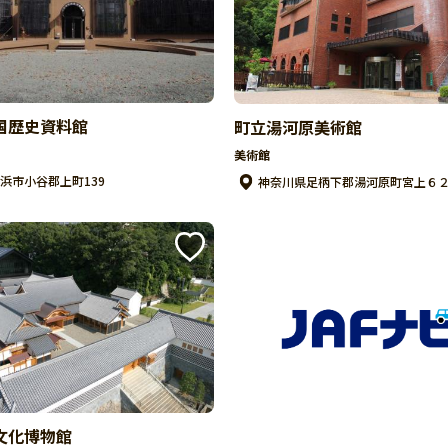
国歴史資料館
町立湯河原美術館
美術館
浜市小谷郡上町139
神奈川県足柄下郡湯河原町宮上６２
文化博物館