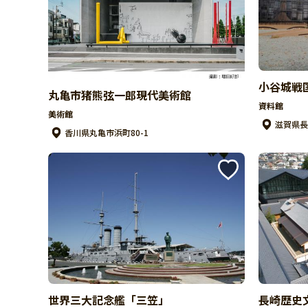
小谷城戦
丸亀市猪熊弦一郎現代美術館
資料館
美術館
滋賀県長
香川県丸亀市浜町80-1
世界三大記念艦「三笠」
長崎歴史