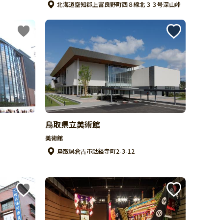
北海道空知郡上富良野町西８線北３３号深山峠
鳥取県立美術館
美術館
鳥取県倉吉市駄経寺町2-3-12