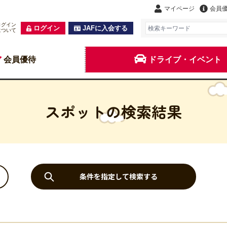
マイページ
会員
ログイン
ログイン
JAFに入会する
について
会員優待
ドライブ・イベント
スポットの検索結果
条件を指定して検索する