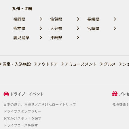
九州・沖縄
福岡県
佐賀県
長崎県
熊本県
大分県
宮崎県
鹿児島県
沖縄県
温泉・入浴施設
アウトドア
アミューズメント
グルメ
シ
ドライブ・イベント
プレ
日本の魅力、再発見／ごきげんロードトリップ
各地域発
ドライブスタンプラリー
おでかけスポットを探す
ドライブコースを探す