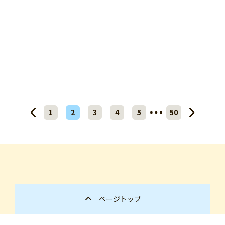
1
2
3
4
5
50
ページトップ