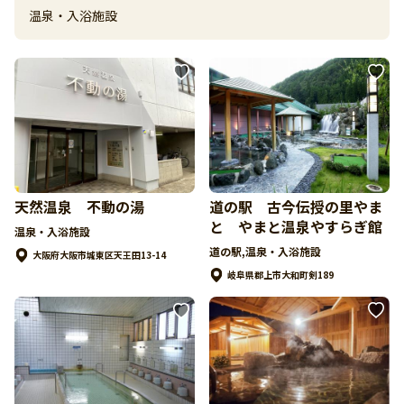
温泉・入浴施設
天然温泉 不動の湯
道の駅 古今伝授の里やま
と やまと温泉やすらぎ館
温泉・入浴施設
道の駅,温泉・入浴施設
大阪府大阪市城東区天王田13-14
岐阜県郡上市大和町剣189