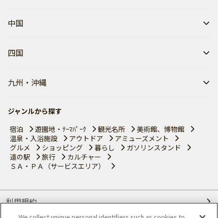
中国
四国
九州・沖縄
ジャンルから探す
宿泊
遊園地・ﾃｰﾏﾊﾟｰｸ
観光名所
美術館、博物館
温泉・入浴施設
アウトドア
アミューズメント
グルメ
ショッピング
暮らし
ガソリンスタンド
道の駅
旅行
カルチャー
ＳＡ・ＰＡ（サービスエリア）
利用規約
We collect unique personal identifiers such as cookies to