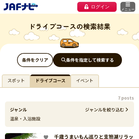
ログイン
メニュー
ドライブコースの検索結果
条件をクリア
条件を指定して検索する
スポット
ドライブコース
イベント
7 posts
ジャンル
ジャンルを絞り込む
温泉・入浴施設
千歳うまいもん巡りと支笏湖リラッ