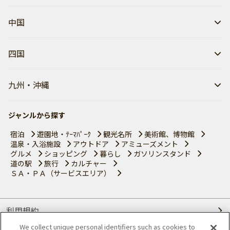
中国
四国
九州・沖縄
ジャンルから探す
宿泊
遊園地・ﾃｰﾏﾊﾟｰｸ
観光名所
美術館、博物館
温泉・入浴施設
アウトドア
アミューズメント
グルメ
ショッピング
暮らし
ガソリンスタンド
道の駅
旅行
カルチャー
ＳＡ・ＰＡ（サービスエリア）
利用規約
We collect unique personal identifiers such as cookies to