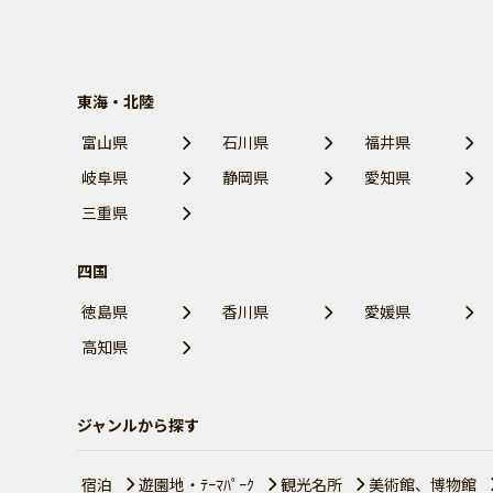
東海・北陸
富山県
石川県
福井県
岐阜県
静岡県
愛知県
三重県
四国
徳島県
香川県
愛媛県
高知県
ジャンルから探す
宿泊
遊園地・ﾃｰﾏﾊﾟｰｸ
観光名所
美術館、博物館