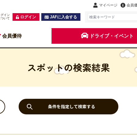
マイページ
会員
ログイン
ログイン
JAFに入会する
について
会員優待
ドライブ・イベント
スポットの検索結果
条件を指定して検索する