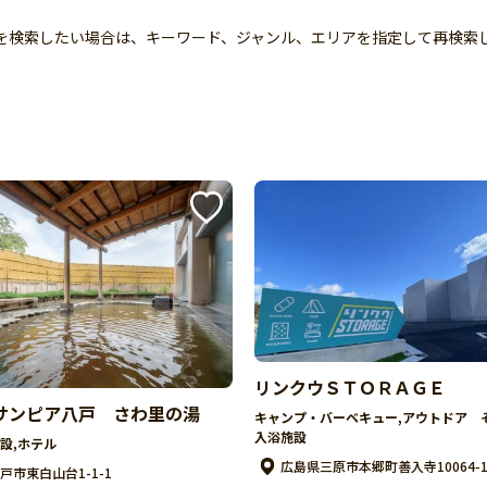
トを検索したい場合は、キーワード、ジャンル、エリアを指定して再検索
リンクウＳＴＯＲＡＧＥ
サンピア八戸 さわ里の湯
キャンプ・バーベキュー,アウトドア 
入浴施設
設,ホテル
広島県三原市本郷町善入寺10064-1
戸市東白山台1-1-1