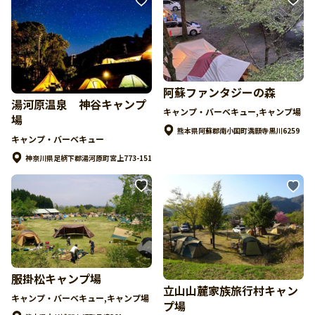
阿蘇ファンタジーの森
湯河原温泉 神谷キャンプ
キャンプ・バーベキュー,キャンプ場
場
熊本県阿蘇郡南小国町満願寺黒川6259
キャンプ・バーベキュー
神奈川県足柄下郡湯河原町宮上773-151
服掛松キャンプ場
立山山麓家族旅行村キャン
キャンプ・バーベキュー,キャンプ場
プ場