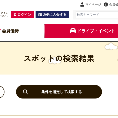
マイページ
会員
ログイン
ログイン
JAFに入会する
について
会員優待
ドライブ・イベント
スポットの検索結果
条件を指定して検索する