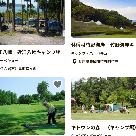
休暇村竹野海岸 竹野海岸キ
江八幡 近江八幡キャンプ場
キャンプ・バーベキュー
ーベキュー
兵庫県豊岡市竹野町竹野
江八幡市沖島町宮ヶ浜
キトウシの森 （キャンプ場
キャンプ・バーベキュー