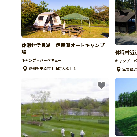
休暇村伊良湖 伊良湖オートキャンプ
場
休暇村近
キャンプ・バーベキュー
キャンプ・バ
愛知県田原市中山町大松上１
滋賀県近