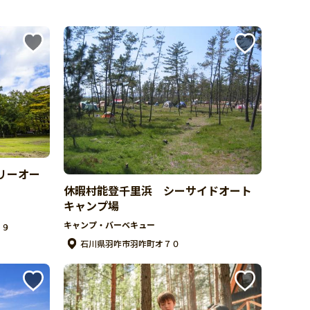
リーオー
休暇村能登千里浜 シーサイドオート
キャンプ場
キャンプ・バーベキュー
１９
石川県羽咋市羽咋町オ７０