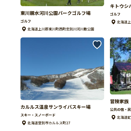
キトウシ
東川親水河川公園パークゴルフ場
ゴルフ
ゴルフ
北海道上
北海道上川郡東川町西町忠別川河川敷公園
冒険家族
カルルス温泉サンライバスキー場
公共の宿・民
スキー・スノーボード
北海道虻
北海道登別市カルルス町27