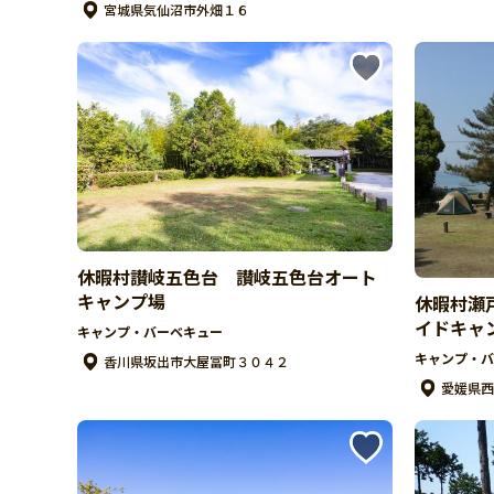
宮城県気仙沼市外畑１６
休暇村讃岐五色台 讃岐五色台オート
キャンプ場
休暇村瀬
イドキャ
キャンプ・バーベキュー
キャンプ・バ
香川県坂出市大屋冨町３０４２
愛媛県西