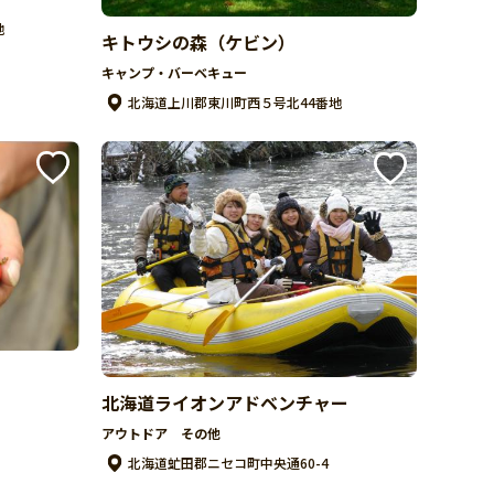
地
キトウシの森（ケビン）
キャンプ・バーベキュー
北海道上川郡東川町西５号北44番地
北海道ライオンアドベンチャー
アウトドア その他
北海道虻田郡ニセコ町中央通60-4