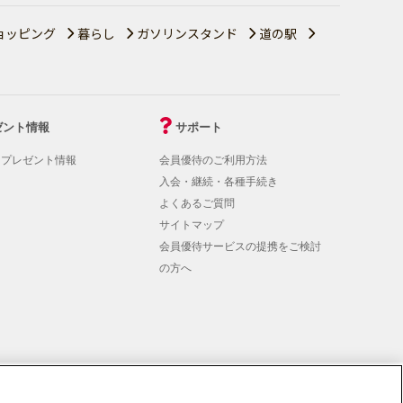
ョッピング
暮らし
ガソリンスタンド
道の駅
ゼント情報
サポート
！プレゼント情報
会員優待のご利用方法
入会・継続・各種手続き
よくあるご質問
サイトマップ
会員優待サービスの提携をご検討
の方へ
rmation