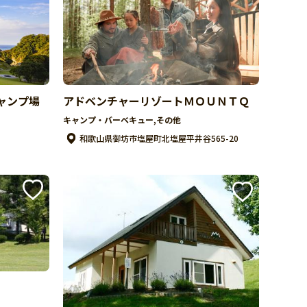
ャンプ場
アドベンチャーリゾートＭＯＵＮＴＱ
キャンプ・バーベキュー,その他
和歌山県御坊市塩屋町北塩屋平井谷565-20
）