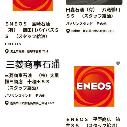
田森石油（有） 八竜鵜川
ＳＳ （スタッフ給油）
ＥＮＥＯＳ 島崎石油
ガソリンスタンド その他
（有） 飯田川バイパスＳ
山本郡三種町鵜川字古川添 134-1
Ｓ （スタッフ給油）
ＥＮＥＯＳ
潟上市飯田川飯塚字古開 70-1
三菱商事石油 （株）大里
恒三商店 十和田ＳＳ
（スタッフ給油）
ガソリンスタンド その他
鹿角市十和田毛馬内字上陣場 20-2
ＥＮＥＯＳ 平野商店 箱
井ＳＳ （スタッフ給油）