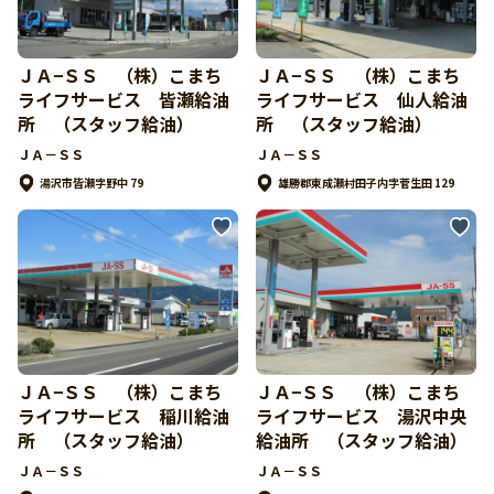
ＪＡ−ＳＳ （株）こまち
ＪＡ−ＳＳ （株）こまち
ライフサービス 皆瀬給油
ライフサービス 仙人給油
所 （スタッフ給油）
所 （スタッフ給油）
ＪＡ－ＳＳ
ＪＡ－ＳＳ
湯沢市皆瀬字野中 79
雄勝郡東成瀬村田子内字菅生田 129
ＪＡ−ＳＳ （株）こまち
ＪＡ−ＳＳ （株）こまち
ライフサービス 稲川給油
ライフサービス 湯沢中央
所 （スタッフ給油）
給油所 （スタッフ給油）
ＪＡ－ＳＳ
ＪＡ－ＳＳ