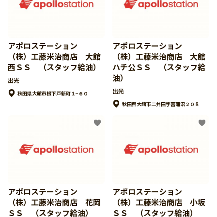
アポロステーション
アポロステーション
（株）工藤米治商店 大館
（株）工藤米治商店 大館
西ＳＳ （スタッフ給油）
ハチ公ＳＳ （スタッフ給
油）
出光
出光
秋田県大館市根下戸新町１−６０
秋田県大館市二井田字菖蒲沼２０８
アポロステーション
アポロステーション
（株）工藤米治商店 花岡
（株）工藤米治商店 小坂
ＳＳ （スタッフ給油）
ＳＳ （スタッフ給油）