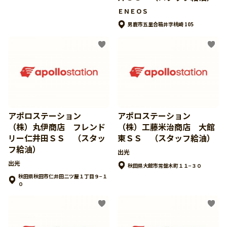
ＥＮＥＯＳ
男鹿市五里合箱井字桃崎 105
アポロステーション
アポロステーション
（株）丸伊商店 フレンド
（株）工藤米治商店 大館
リー仁井田ＳＳ （スタッ
東ＳＳ （スタッフ給油）
フ給油）
出光
出光
秋田県大館市常盤木町１１−３０
秋田県秋田市仁井田二ツ屋１丁目９−１
０