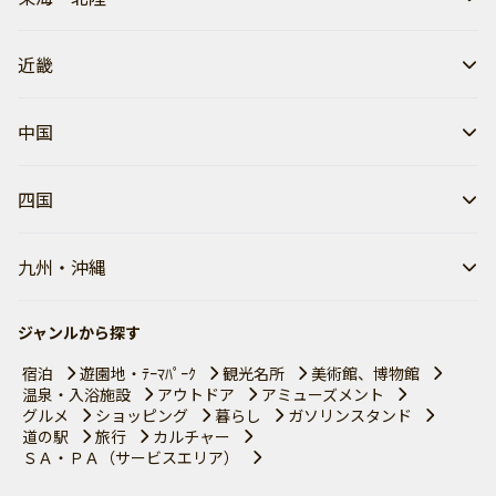
近畿
中国
四国
九州・沖縄
ジャンルから探す
宿泊
遊園地・ﾃｰﾏﾊﾟｰｸ
観光名所
美術館、博物館
温泉・入浴施設
アウトドア
アミューズメント
グルメ
ショッピング
暮らし
ガソリンスタンド
道の駅
旅行
カルチャー
ＳＡ・ＰＡ（サービスエリア）