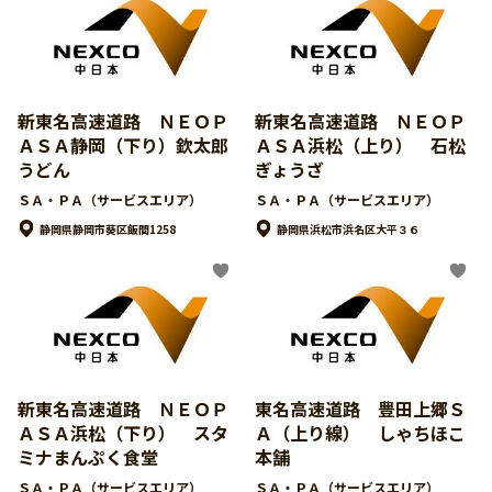
新東名高速道路 ＮＥＯＰ
新東名高速道路 ＮＥＯＰ
ＡＳＡ静岡（下り）欽太郎
ＡＳＡ浜松（上り） 石松
うどん
ぎょうざ
ＳＡ・ＰＡ（サービスエリア）
ＳＡ・ＰＡ（サービスエリア）
静岡県静岡市葵区飯間1258
静岡県浜松市浜名区大平３６
新東名高速道路 ＮＥＯＰ
東名高速道路 豊田上郷Ｓ
ＡＳＡ浜松（下り） スタ
Ａ（上り線） しゃちほこ
ミナまんぷく食堂
本舗
ＳＡ・ＰＡ（サービスエリア）
ＳＡ・ＰＡ（サービスエリア）