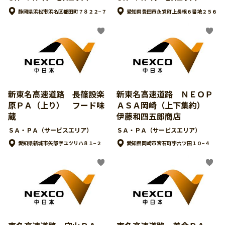
静岡県浜松市浜名区都田町７８２２−７
愛知県豊田市永覚町上長根６番地２５６
新東名高速道路 長篠設楽
新東名高速道路 ＮＥＯＰ
原ＰＡ（上り） フード味
ＡＳＡ岡崎（上下集約）
蔵
伊藤和四五郎商店
ＳＡ・ＰＡ（サービスエリア）
ＳＡ・ＰＡ（サービスエリア）
愛知県新城市矢部字ユツリハ８１−２
愛知県岡崎市宮石町字六ツ田１０−４