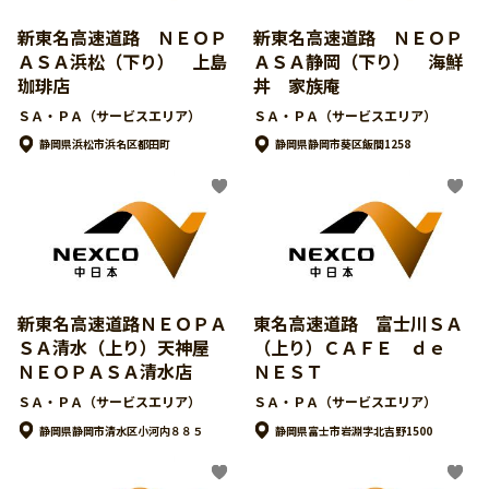
新東名高速道路 ＮＥＯＰ
新東名高速道路 ＮＥＯＰ
ＡＳＡ浜松（下り） 上島
ＡＳＡ静岡（下り） 海鮮
珈琲店
丼 家族庵
ＳＡ・ＰＡ（サービスエリア）
ＳＡ・ＰＡ（サービスエリア）
静岡県浜松市浜名区都田町
静岡県静岡市葵区飯間1258
新東名高速道路ＮＥＯＰＡ
東名高速道路 富士川ＳＡ
ＳＡ清水（上り）天神屋
（上り）ＣＡＦＥ ｄｅ
ＮＥＯＰＡＳＡ清水店
ＮＥＳＴ
ＳＡ・ＰＡ（サービスエリア）
ＳＡ・ＰＡ（サービスエリア）
静岡県静岡市清水区小河内８８５
静岡県富士市岩淵字北吉野1500