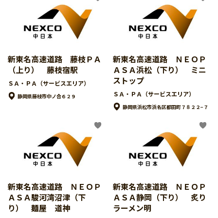
新東名高速道路 藤枝ＰＡ
新東名高速道路 ＮＥＯＰ
（上り） 藤枝宿駅
ＡＳＡ浜松（下り） ミニ
ストップ
ＳＡ・ＰＡ（サービスエリア）
ＳＡ・ＰＡ（サービスエリア）
静岡県藤枝市中ノ合６２９
静岡県浜松市浜名区都田町７８２２−７
新東名高速道路 ＮＥＯＰ
新東名高速道路 ＮＥＯＰ
ＡＳＡ駿河湾沼津（下
ＡＳＡ静岡（下り） 炙り
り） 麺屋 道神
ラーメン明