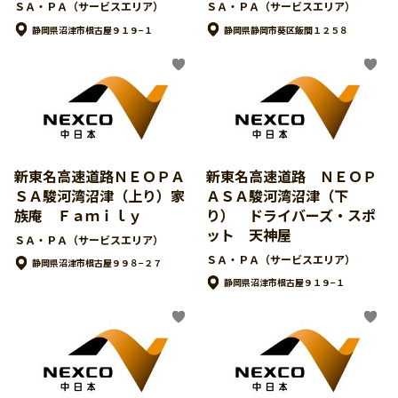
ＳＡ・ＰＡ（サービスエリア）
ＳＡ・ＰＡ（サービスエリア）
静岡県沼津市根古屋９１９−１
静岡県静岡市葵区飯間１２５８
新東名高速道路ＮＥＯＰＡ
新東名高速道路 ＮＥＯＰ
ＳＡ駿河湾沼津（上り）家
ＡＳＡ駿河湾沼津（下
族庵 Ｆａｍｉｌｙ
り） ドライバーズ・スポ
ット 天神屋
ＳＡ・ＰＡ（サービスエリア）
ＳＡ・ＰＡ（サービスエリア）
静岡県沼津市根古屋９９８−２７
静岡県沼津市根古屋９１９−１