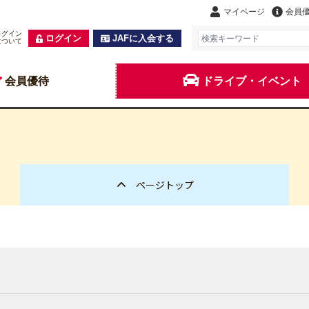
マイページ
会員
ログイン
ログイン
JAFに入会する
について
会員優待
ドライブ・イベント
ページトップ