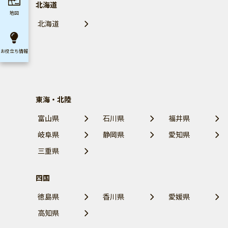
北海道
地図
北海道
お役立ち
情報
東海・北陸
富山県
石川県
福井県
岐阜県
静岡県
愛知県
三重県
四国
徳島県
香川県
愛媛県
高知県