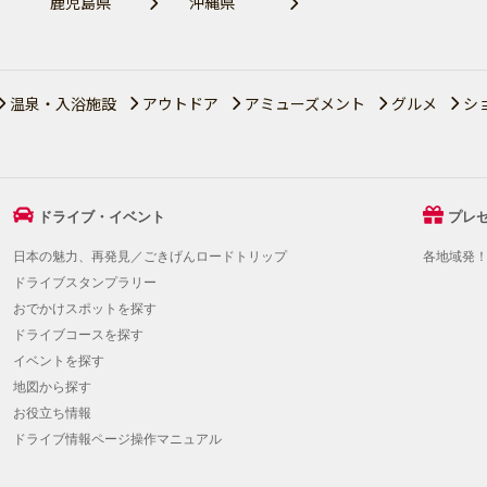
鹿児島県
沖縄県
温泉・入浴施設
アウトドア
アミューズメント
グルメ
シ
ドライブ・イベント
プレ
日本の魅力、再発見／ごきげんロードトリップ
各地域発
ドライブスタンプラリー
おでかけスポットを探す
ドライブコースを探す
イベントを探す
地図から探す
お役立ち情報
ドライブ情報ページ操作マニュアル