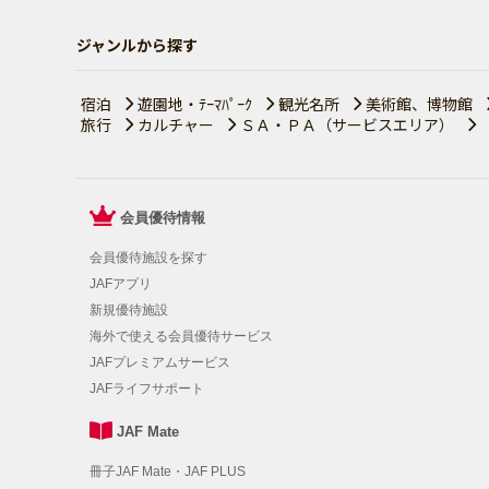
ジャンルから探す
宿泊
遊園地・ﾃｰﾏﾊﾟｰｸ
観光名所
美術館、博物館
旅行
カルチャー
ＳＡ・ＰＡ（サービスエリア）
会員優待情報
会員優待施設を探す
JAFアプリ
新規優待施設
海外で使える会員優待サービス
JAFプレミアムサービス
JAFライフサポート
JAF Mate
冊子JAF Mate・JAF PLUS