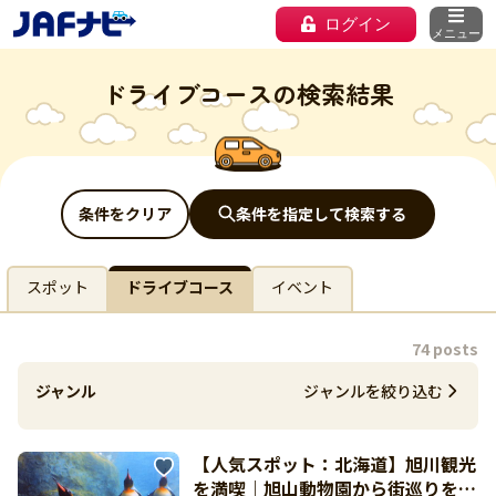
ログイン
メニュー
ドライブコースの検索結果
条件をクリア
条件を指定して検索する
スポット
ドライブコース
イベント
74 posts
ジャンル
ジャンルを絞り込む
【人気スポット：北海道】旭川観光
を満喫｜旭山動物園から街巡りを楽