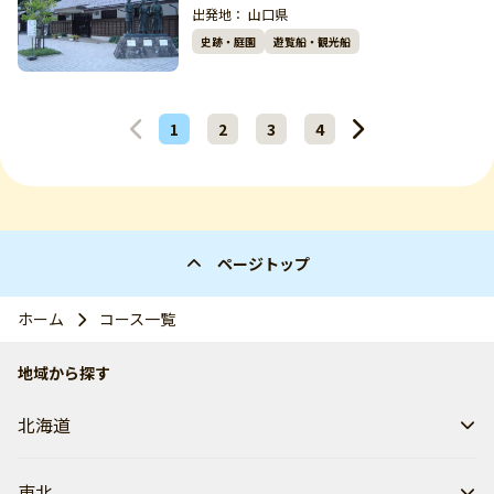
出発地：
山口県
史跡・庭園
遊覧船・観光船
1
2
3
4
ページトップ
ホーム
コース一覧
地域から探す
北海道
東北