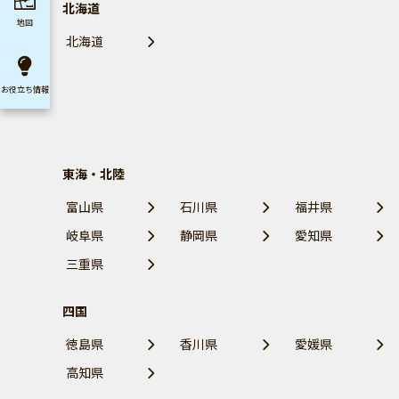
北海道
地図
北海道
お役立ち
情報
東海・北陸
富山県
石川県
福井県
岐阜県
静岡県
愛知県
三重県
四国
徳島県
香川県
愛媛県
高知県