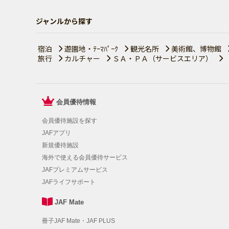
ジャンルから探す
宿泊
遊園地・ﾃｰﾏﾊﾟｰｸ
観光名所
美術館、博物館
旅行
カルチャー
ＳＡ・ＰＡ（サービスエリア）
会員優待情報
会員優待施設を探す
JAFアプリ
新規優待施設
海外で使える会員優待サービス
JAFプレミアムサービス
JAFライフサポート
JAF Mate
冊子JAF Mate・JAF PLUS