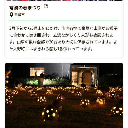
常滑の春まつり
常滑市
3月下旬から5月上旬にかけ、市内各地で豪華な山車がお囃子
に合わせて曳き回され、立派なからくり人形も披露されま
す。山車の数は全部で20台あり大切に保存されています。ま
た大野町にはまきわら船も1艘伝わっています。