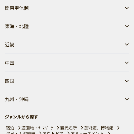
関東甲信越
東海・北陸
近畿
中国
四国
九州・沖縄
ジャンルから探す
宿泊
遊園地・ﾃｰﾏﾊﾟｰｸ
観光名所
美術館、博物館
温泉・入浴施設
アウトドア
アミューズメント