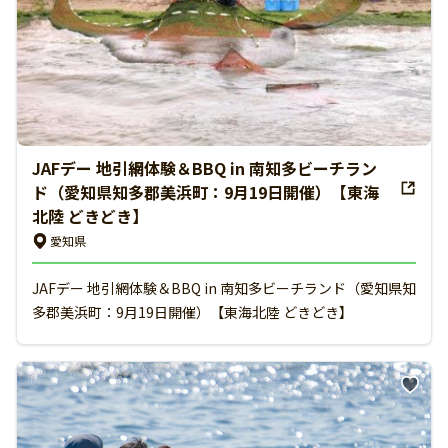
JAFデー 地引網体験＆BBQ in 南知多ビーチラン
ド（愛知県知多郡美浜町：9月19日開催）【東海
北陸 どきどき】
愛知県
JAFデー 地引網体験＆BBQ in 南知多ビーチランド（愛知県知
多郡美浜町：9月19日開催）【東海北陸 どきどき】