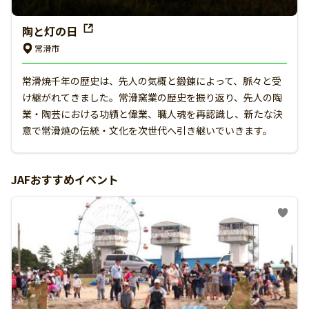
陶と灯の日
常滑市
常滑焼千年の歴史は、先人の気概と鍛錬によって、脈々と受
け継がれてきました。常滑窯業の歴史を振り返り、先人の陶
業・陶芸における功績と偉業、職人魂を再認識し、新たな決
意で常滑焼の伝統・文化を次世代へ引き継いでいきます。
JAFおすすめイベント