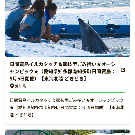
日間賀島イルカタッチ＆競技型ごみ拾い★オーシ
ャンピック★（愛知県知多郡南知多町日間賀島：
9月5日開催）【東海北陸 どきどき】
愛知県
日間賀島イルカタッチ＆競技型ごみ拾い★オーシャンピック
★（愛知県知多郡南知多町日間賀島：9月5日開催）【東海北
陸 どきどき】