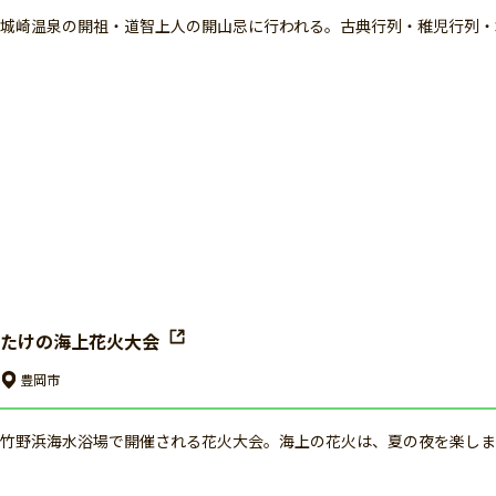
城崎温泉の開祖・道智上人の開山忌に行われる。古典行列・稚児行列・
たけの海上花火大会
豊岡市
竹野浜海水浴場で開催される花火大会。海上の花火は、夏の夜を楽しま