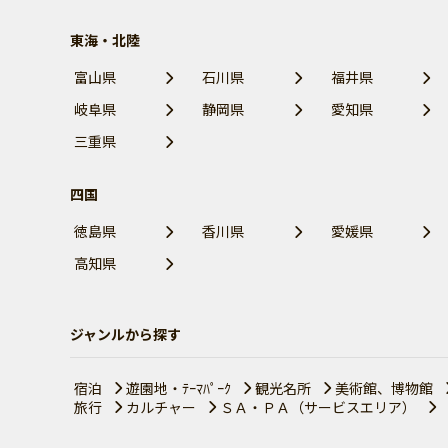
東海・北陸
富山県
石川県
福井県
岐阜県
静岡県
愛知県
三重県
四国
徳島県
香川県
愛媛県
高知県
ジャンルから探す
宿泊
遊園地・ﾃｰﾏﾊﾟｰｸ
観光名所
美術館、博物館
旅行
カルチャー
ＳＡ・ＰＡ（サービスエリア）