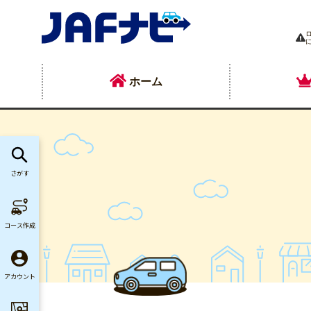
ホーム
さがす
コース作成
アカウント