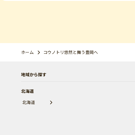
ホーム
コウノトリ悠然と舞う豊岡へ
地域から探す
北海道
北海道