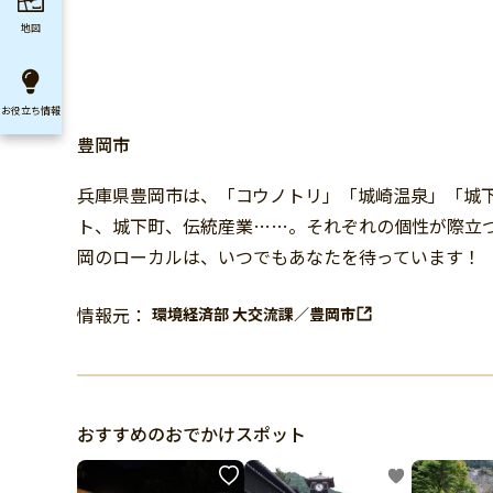
地図
お役立ち
情報
豊岡市
兵庫県豊岡市は、「コウノトリ」「城崎温泉」「城
ト、城下町、伝統産業……。それぞれの個性が際立つ
岡のローカルは、いつでもあなたを待っています！
情報元：
環境経済部 大交流課／豊岡市
おすすめのおでかけスポット