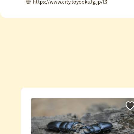
https://www.city.toyooka.lg.jp/