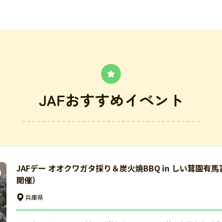
JAFおすすめイベント
JAFデー オオクワガタ採り＆炭火焼BBQ in しい茸園有
開催）
兵庫県