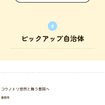
ピックアップ自治体
コウノトリ悠然と舞う豊岡へ
豊岡市