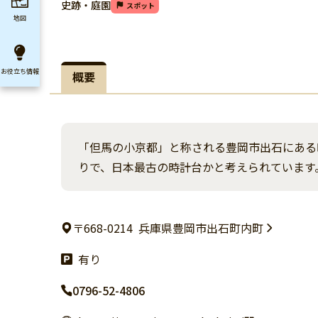
史跡・庭園
スポット
地図
お役立ち
情報
概要
「但馬の小京都」と称される豊岡市出石にある
りで、日本最古の時計台かと考えられています
〒668-0214
兵庫県豊岡市出石町内町
有り
0796-52-4806