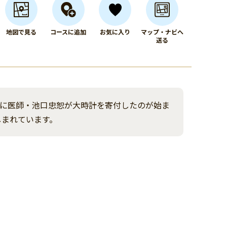
地図で見る
コースに追加
お気に入り
マップ・ナビへ
送る
年に医師・池口忠恕が大時計を寄付したのが始ま
しまれています。