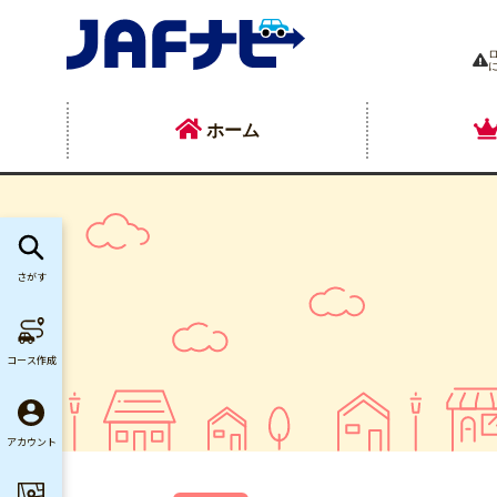
ホーム
さがす
コース作成
アカウント