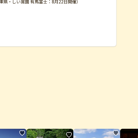
兵庫県・しい茸園 有馬富士：8月22日開催）