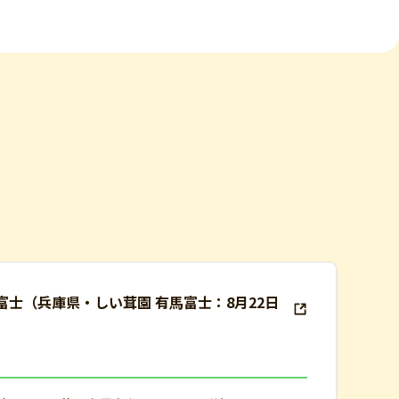
馬富士（兵庫県・しい茸園 有馬富士：8月22日