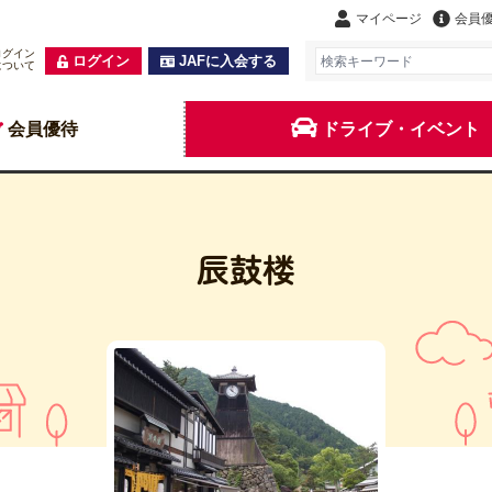
マイページ
会員
ログイン
ログイン
JAFに入会する
について
会員優待
ドライブ・イベント
辰鼓楼