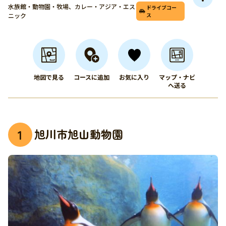
水族館・動物園・牧場、カレー・アジア・エス
ドライブコー
ニック
ス
地図で見る
コースに追加
お気に入り
マップ・ナビ
へ送る
旭川市旭山動物園
1