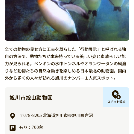
全ての動物の見せ方に工夫を凝らした「行動展示」と呼ばれる独
自の方法で、動物たちが本来持っている美しい姿と素晴らしい能
力が見られる。ペンギンの水中トンネルやオランウータンの綱渡
りなど動物たちの自然な動きを楽しめる日本最北の動物園。国内
外から多くの人々が訪れる旭川のナンバー１人気スポット。
旭川市旭山動物園
スポット追加
〒078-8205 北海道旭川市東旭川町倉沼
有り：700台