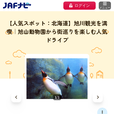
ログイン
メニュー
【人気スポット：北海道】旭川観光を満
喫｜旭山動物園から街巡りを楽しむ人気
ドライブ
1/1