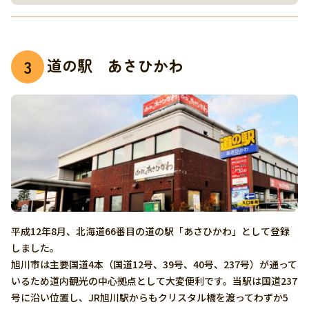
道の駅 あさひかわ
3
平成12年8月、北海道66番目の道の駅「あさひかわ」として登録
しました。
旭川市は主要国道4本（国道12号、39号、40号、237号）が通って
いるため道内観光の中心拠点として大変便利です。当駅は国道237
号に沿い位置し、JR旭川駅からもクリスタル橋を渡ってわずか5