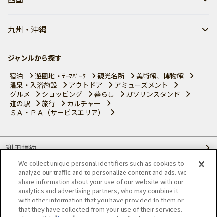
九州・沖縄
ジャンルから探す
宿泊
遊園地・ﾃｰﾏﾊﾟｰｸ
観光名所
美術館、博物館
温泉・入浴施設
アウトドア
アミューズメント
グルメ
ショッピング
暮らし
ガソリンスタンド
道の駅
旅行
カルチャー
ＳＡ・ＰＡ（サービスエリア）
利用規約
We collect unique personal identifiers such as cookies to
個人情報の取り扱いについて
analyze our traffic and to personalize content and ads. We
share information about your use of our website with our
会員優待サービスの提携をご検討の方へ
analytics and advertising partners, who may combine it
with other information that you have provided to them or
that they have collected from your use of their services.
JAFホームページ