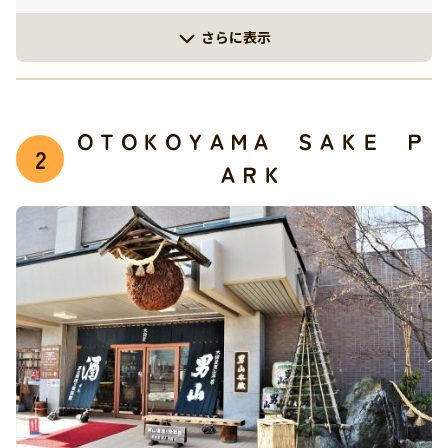
さらに表示
ＯＴＯＫＯＹＡＭＡ ＳＡＫＥ Ｐ
2
ＡＲＫ