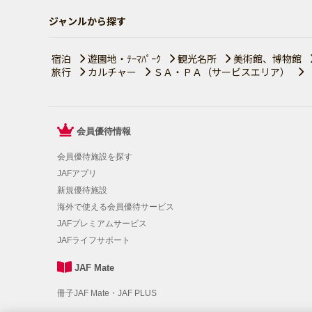
ジャンルから探す
宿泊
遊園地・ﾃｰﾏﾊﾟｰｸ
観光名所
美術館、博物館
旅行
カルチャー
ＳＡ・ＰＡ（サービスエリア）
会員優待情報
会員優待施設を探す
JAFアプリ
新規優待施設
海外で使える会員優待サービス
JAFプレミアムサービス
JAFライフサポート
JAF Mate
冊子JAF Mate・JAF PLUS