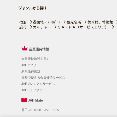
ジャンルから探す
宿泊
遊園地・ﾃｰﾏﾊﾟｰｸ
観光名所
美術館、博物館
旅行
カルチャー
ＳＡ・ＰＡ（サービスエリア）
会員優待情報
会員優待施設を探す
JAFアプリ
新規優待施設
海外で使える会員優待サービス
JAFプレミアムサービス
JAFライフサポート
JAF Mate
冊子JAF Mate・JAF PLUS