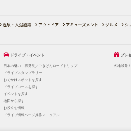
温泉・入浴施設
アウトドア
アミューズメント
グルメ
シ
ドライブ・イベント
プレ
日本の魅力、再発見／ごきげんロードトリップ
各地域発
ドライブスタンプラリー
おでかけスポットを探す
ドライブコースを探す
イベントを探す
地図から探す
お役立ち情報
ドライブ情報ページ操作マニュアル