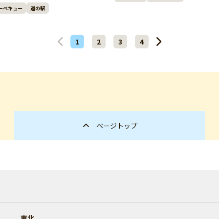
ーベキュー
道の駅
1
2
3
4
ページトップ
東北