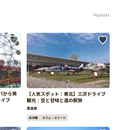
74 posts
パから男
【人気スポット：東北】三沢ドライブ
ライブ
観光｜空と甘味と道の駅旅
青森県
科学館
カフェ・スイーツ