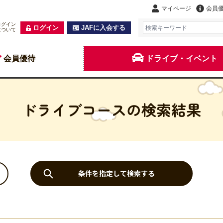
マイページ
会員
ログイン
ログイン
JAFに入会する
について
会員優待
ドライブ・イベント
ドライブコースの検索結果
条件を指定して検索する