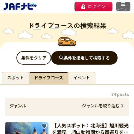
ログイン
メニュー
ドライブコースの検索結果
条件をクリア
条件を指定して検索する
スポット
ドライブコース
イベント
74 posts
ジャンル
ジャンルを絞り込む
【人気スポット：北海道】旭川観光
を満喫｜旭山動物園から街巡りを楽