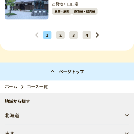
出発地：
山口県
史跡・庭園
遊覧船・観光船
1
2
3
4
ページトップ
ホーム
コース一覧
地域から探す
北海道
東北