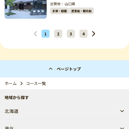
出発地：
山口県
史跡・庭園
遊覧船・観光船
1
2
3
4
ページトップ
ホーム
コース一覧
地域から探す
北海道
東北