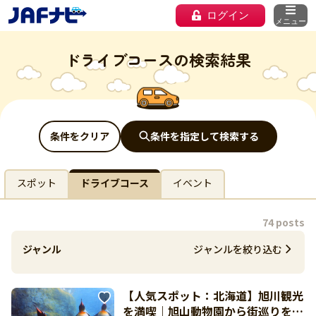
ログイン
メニュー
ドライブコースの検索結果
条件をクリア
条件を指定して検索する
スポット
ドライブコース
イベント
74 posts
ジャンル
ジャンルを絞り込む
【人気スポット：北海道】旭川観光
を満喫｜旭山動物園から街巡りを楽