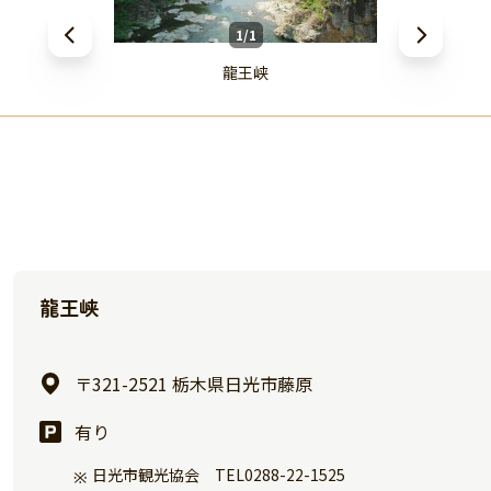
1/1
龍王峡
龍王峡
〒321-2521 栃木県日光市藤原
有り
日光市観光協会 TEL0288-22-1525