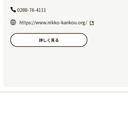
0288-76-4111
https://www.nikko-kankou.org/
詳しく見る