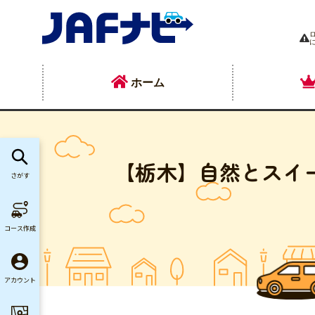
ホーム
【栃木】自然とスイ
さがす
コース作成
アカウント