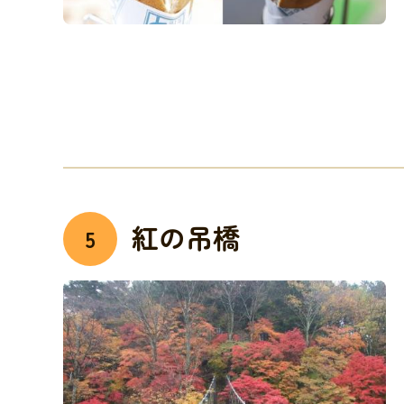
紅の吊橋
5