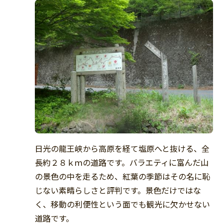
日光の龍王峡から高原を経て塩原へと抜ける、全
長約２８ｋｍの道路です。バラエティに富んだ山
の景色の中を走るため、紅葉の季節はその名に恥
じない素晴らしさと評判です。景色だけではな
く、移動の利便性という面でも観光に欠かせない
道路です。