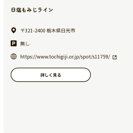
日塩もみじライン
〒321-2400 栃木県日光市
無し
https://www.tochigiji.or.jp/spot/s11759/
詳しく見る