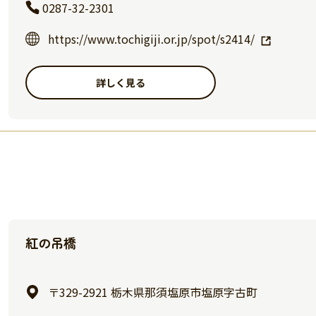
0287-32-2301
https://www.tochigiji.or.jp/spot/s2414/
詳しく見る
紅の吊橋
〒329-2921 栃木県那須塩原市塩原字古町