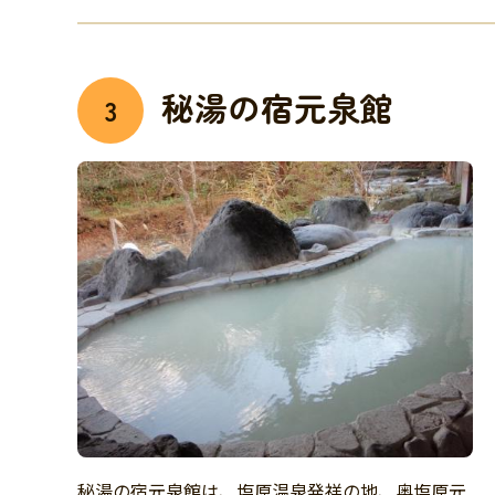
秘湯の宿元泉館
3
秘湯の宿元泉館は、塩原温泉発祥の地、奥塩原元