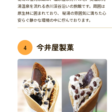
湯温泉を流れる赤川渓谷沿いの旅館です。周囲は
原生林に囲まれており、 秘湯の雰囲気に満ちた心
安らぐ静かな環境の中に佇んでおります。
今井屋製菓
4