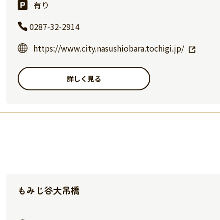
有り
0287-32-2914
https://www.city.nasushiobara.tochigi.jp/
詳しく見る
もみじ谷大吊橋