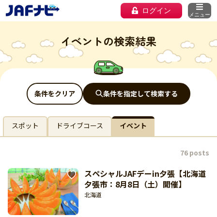
ログイン
メニュー
イベントの検索結果
条件をクリア
条件を指定して検索する
スポット
ドライブコース
イベント
76 posts
スペシャルJAFデーin夕張【北海道
夕張市：8月8日（土）開催】
北海道