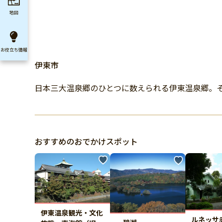
地図
お役立ち
情報
伊東市
日本三大温泉郷のひとつに数えられる伊東温泉郷。そ
おすすめのおでかけスポット
伊東温泉観光・文化
ルネッサ