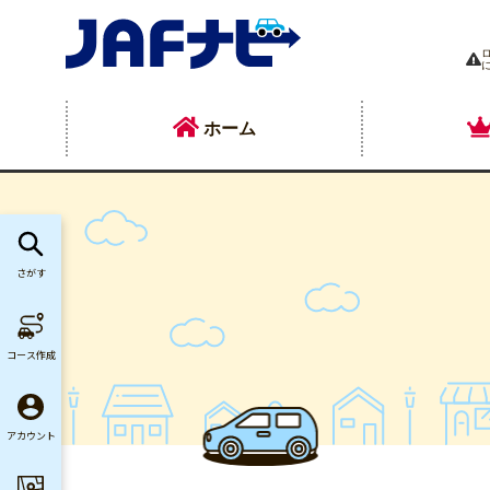
ホーム
さがす
コース作成
アカウント