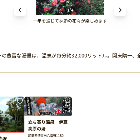
1/4
一年を通じて季節の花々が楽しめます
の豊富な湯量は、温泉が毎分約32,000リットル。関東隋一
立ち寄り温泉 伊豆
高原の湯
静岡県伊東市八幡野1180
赤沢