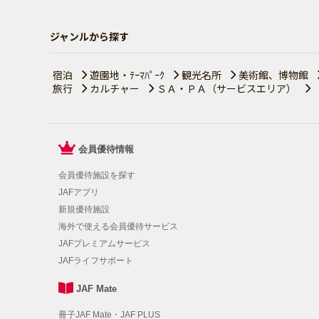
ジャンルから探す
宿泊
遊園地・ﾃｰﾏﾊﾟｰｸ
観光名所
美術館、博物館
旅行
カルチャー
ＳＡ・ＰＡ（サービスエリア）
会員優待情報
会員優待施設を探す
JAFアプリ
新規優待施設
海外で使える会員優待サービス
JAFプレミアムサービス
JAFライフサポート
JAF Mate
冊子JAF Mate・JAF PLUS