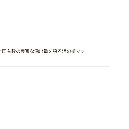
、全国有数の豊富な湧出量を誇る湯の街です。