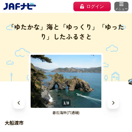
ログイン
メニュー
「ゆたかな」海と「ゆっくり」「ゆった
り」したふるさと
1/8
碁石海岸(穴通磯)
大船渡市