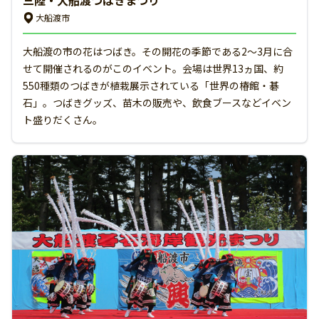
大船渡市
大船渡の市の花はつばき。その開花の季節である2〜3月に合
せて開催されるのがこのイベント。会場は世界13ヵ国、約
550種類のつばきが植栽展示されている「世界の椿館・碁
石」。つばきグッズ、苗木の販売や、飲食ブースなどイベン
ト盛りだくさん。