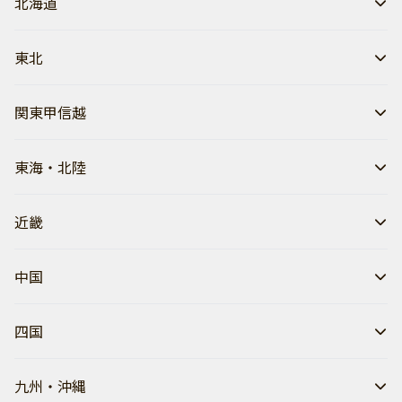
北海道
東北
関東甲信越
東海・北陸
近畿
中国
四国
九州・沖縄