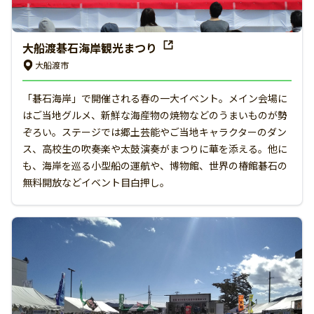
大船渡碁石海岸観光まつり
大船渡市
「碁石海岸」で開催される春の一大イベント。メイン会場に
はご当地グルメ、新鮮な海産物の焼物などのうまいものが勢
ぞろい。ステージでは郷土芸能やご当地キャラクターのダン
ス、高校生の吹奏楽や太鼓演奏がまつりに華を添える。他に
も、海岸を巡る小型船の運航や、博物館、世界の椿館碁石の
無料開放などイベント目白押し。