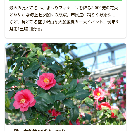
最大の見どころは、まつりフィナーレを飾る8,000発の花火
と華やかな海上七夕船団の競演。市民道中踊りや歌謡ショー
など、見どころ盛り沢山な大船渡夏の一大イベント。例年8
月第1土曜日開催。
三陸・大船渡つばきまつり