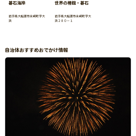
碁石海岸
世界の椿館・碁石
岩手県大船渡市末崎町字大
岩手県大船渡市未崎町字大
浜
浜２８０－１
自治体おすすめおでかけ情報