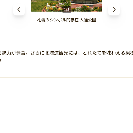
1/5
札幌のシンボル的存在 大通公園
る魅力が豊富。さらに北海道観光には、とれたてを味わえる果
実。