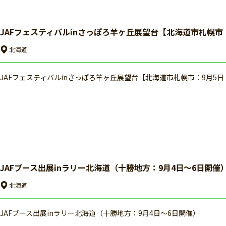
JAFフェスティバルinさっぽろ羊ヶ丘展望台【北海道市札幌市
北海道
JAFフェスティバルinさっぽろ羊ヶ丘展望台【北海道市札幌市：9月5
JAFブース出展inラリー北海道（十勝地方：9月4日～6日開催
北海道
JAFブース出展inラリー北海道（十勝地方：9月4日～6日開催）