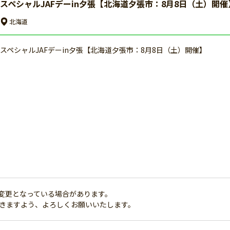
スペシャルJAFデーin夕張【北海道夕張市：8月8日（土）開催
北海道
スペシャルJAFデーin夕張【北海道夕張市：8月8日（土）開催】
変更となっている場合があります。
だきますよう、よろしくお願いいたします。