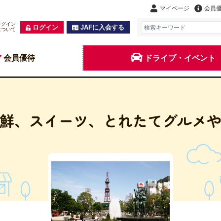
マイページ
会員
ログイン
ログイン
JAFに入会する
について
会員優待
ドライブ・イベント
鮮、スイーツ、とれたてグルメ