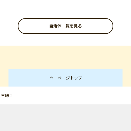
自治体一覧を見る
ページトップ
泉三昧！