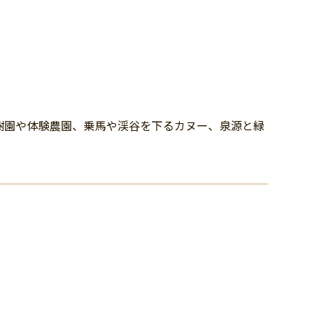
樹園や体験農園、乗馬や渓谷を下るカヌー、泉源と緑