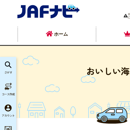
ホーム
おいしい海
さがす
コース作成
アカウント