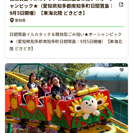
ャンピック★（愛知県知多郡南知多町日間賀島：
9月5日開催）【東海北陸 どきどき】
愛知県
日間賀島イルカタッチ＆競技型ごみ拾い★オーシャンピック
★（愛知県知多郡南知多町日間賀島：9月5日開催）【東海北
陸 どきどき】