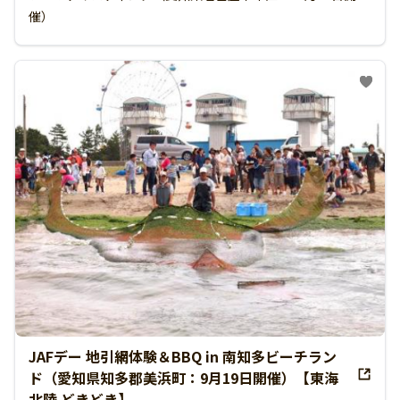
催）
JAFデー 地引網体験＆BBQ in 南知多ビーチラン
ド（愛知県知多郡美浜町：9月19日開催）【東海
北陸 どきどき】