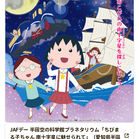
JAFデー 半田空の科学館プラネタリウム「ちびま
る子ちゃん 南十字星に魅せられて」（愛知県半田