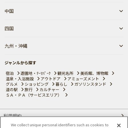
中国
四国
九州・沖縄
ジャンルから探す
宿泊
遊園地・ﾃｰﾏﾊﾟｰｸ
観光名所
美術館、博物館
温泉・入浴施設
アウトドア
アミューズメント
グルメ
ショッピング
暮らし
ガソリンスタンド
道の駅
旅行
カルチャー
ＳＡ・ＰＡ（サービスエリア）
利用規約
We collect unique personal identifiers such as cookies to