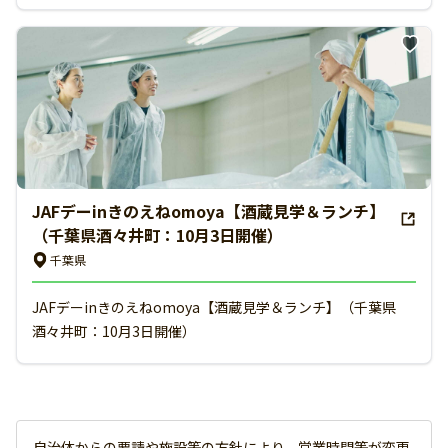
JAFデーinきのえねomoya【酒蔵見学＆ランチ】
（千葉県酒々井町：10月3日開催）
千葉県
JAFデーinきのえねomoya【酒蔵見学＆ランチ】（千葉県
酒々井町：10月3日開催）
自治体からの要請や施設等の方針により、営業時間等が変更