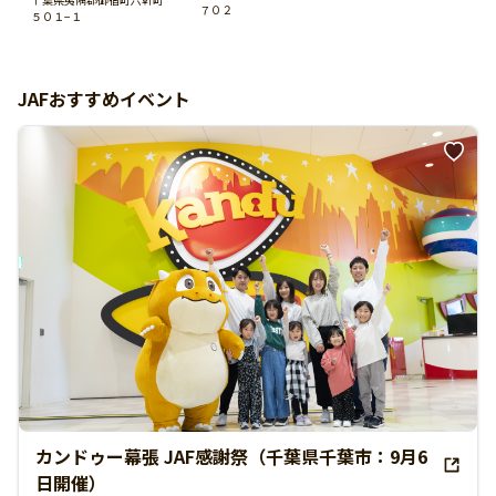
７０２
５０１−１
JAFおすすめイベント
カンドゥー幕張 JAF感謝祭（千葉県千葉市：9月6
日開催）