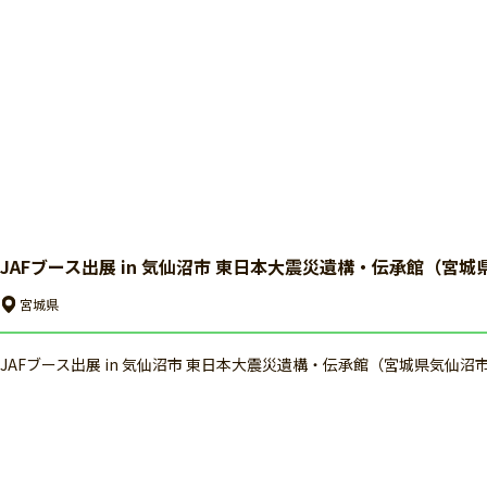
JAFブース出展 in 気仙沼市 東日本大震災遺構・伝承館（宮城
宮城県
JAFブース出展 in 気仙沼市 東日本大震災遺構・伝承館（宮城県気仙沼