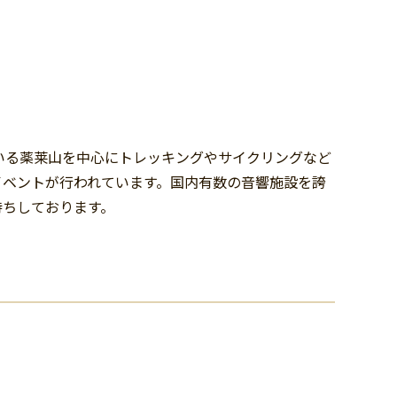
いる薬莱山を中心にトレッキングやサイクリングなど
イベントが行われています。国内有数の音響施設を誇
待ちしております。