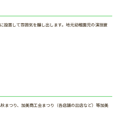
に設置して雰囲気を醸し出します。地元幼稚園児の演技披
A秋まつり、加美商工会まつり（各店舗の出店など）等加美