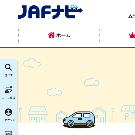
ホーム
さがす
コース作成
アカウント