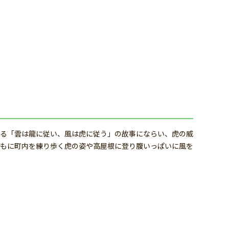
る「雲は龍に従い、風は虎に従う」の故事にならい、虎の威
もに町内を練り歩く虎の姿や高屋根に登り腹いっぱいに風を