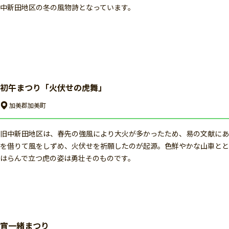
中新田地区の冬の風物詩となっています。
初午まつり「火伏せの虎舞」
加美郡加美町
旧中新田地区は、春先の強風により大火が多かったため、易の文献にあ
を借りて風をしずめ、火伏せを祈願したのが起源。色鮮やかな山車とと
はらんで立つ虎の姿は勇壮そのものです。
宵一緒まつり