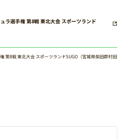
ォーミュラ選手権 第8戦 東北大会 スポーツランド
ラ選手権 第8戦 東北大会 スポーツランドSUGO（宮城県柴田郡村田