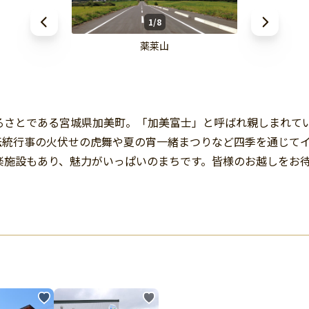
1/8
薬莱山
るさとである宮城県加美町。「加美富士」と呼ばれ親しまれて
伝統行事の火伏せの虎舞や夏の宵一緒まつりなど四季を通じて
楽施設もあり、魅力がいっぱいのまちです。皆様のお越しをお