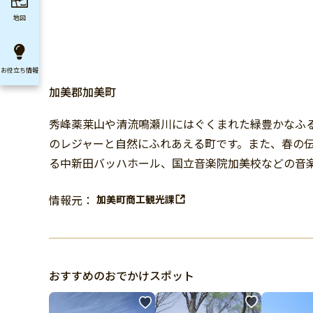
地図
お役立ち
情報
加美郡加美町
秀峰薬莱山や清流鳴瀬川にはぐくまれた緑豊かなふ
のレジャーと自然にふれあえる町です。また、春の
る中新田バッハホール、国立音楽院加美校などの音
情報元：
加美町商工観光課
おすすめのおでかけスポット