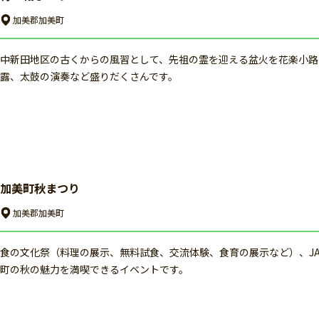
加美郡加美町
中新田地区の古くからの風習として、先祖の霊を迎える盆火を花楽小路
露、太鼓の演奏など盛りだくさんです。
加美町秋まつり
加美郡加美町
食の文化祭（料理の展示、無料試食、交流体験、食育の展示など）、J
町の秋の魅力を満喫できるイベントです。