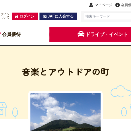
マイページ
会員
ログイン
ログイン
JAFに入会する
について
会員優待
ドライブ・イベント
音楽とアウトドアの町