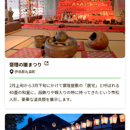
齋理の雛まつり
伊具郡丸森町
2月上旬から3月下旬にかけて齋理屋敷の「居宅」と呼ばれる
40畳の和室に、段飾りや嫁入りの時に持ってきたという市松
人形、豪華な道具類を展示します。