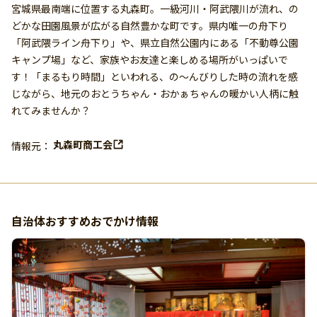
宮城県最南端に位置する丸森町。一級河川・阿武隈川が流れ、の
どかな田園風景が広がる自然豊かな町です。県内唯一の舟下り
「阿武隈ライン舟下り」や、県立自然公園内にある「不動尊公園
キャンプ場」など、家族やお友達と楽しめる場所がいっぱいで
す！「まるもり時間」といわれる、の〜んびりした時の流れを感
じながら、地元のおとうちゃん・おかぁちゃんの暖かい人柄に触
れてみませんか？
丸森町商工会
情報元：
自治体おすすめおでかけ情報