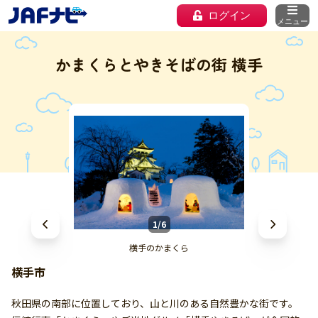
ログイン
メニュー
かまくらとやきそばの街 横手
1/6
横手のかまくら
横手市
秋田県の南部に位置しており、山と川のある自然豊かな街です。