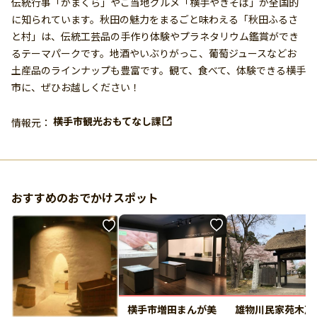
伝統行事「かまくら」やご当地グルメ「横手やきそば」が全国的
に知られています。秋田の魅力をまるごと味わえる「秋田ふるさ
と村」は、伝統工芸品の手作り体験やプラネタリウム鑑賞ができ
るテーマパークです。地酒やいぶりがっこ、葡萄ジュースなどお
土産品のラインナップも豊富です。観て、食べて、体験できる横手
市に、ぜひお越しください！
横手市観光おもてなし課
情報元：
おすすめのおでかけスポット
横手市増田まんが美
雄物川民家苑木戸