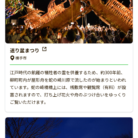
送り盆まつり
横手市
江戸時代の飢饉の犠牲者の霊を供養するため、約300年前、
柳町町内が屋形舟を蛇の崎川原で流したのが始まりといわれ
ています。蛇の崎橋橋上には、桟敷席や観覧席（有料）が設
置されますので、打ち上げ花火や舟のぶつけ合いをゆっくり
ご覧いただけます。