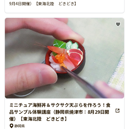
9月4日開催）【東海北陸 どきどき】
ミニチュア海鮮丼＆サクサク天ぷらを作ろう！食
品サンプル体験講座（静岡県焼津市：8月29日開
催）【東海北陸 どきどき】
静岡県