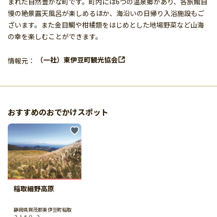
まれた自然豊かな町です。町内には6つの温泉郷があり、各旅館自
慢の絶景露天風呂が楽しめるほか、海沿いの日帰り入浴施設もご
ざいます。また金目鯛や柑橘類をはじめとした地場野菜など山海
の幸を楽しむことができます。
（一社）東伊豆町観光協会
情報元：
おすすめのおでかけスポット
稲取細野高原
静岡県賀茂郡東伊豆町稲取
３１５０−３