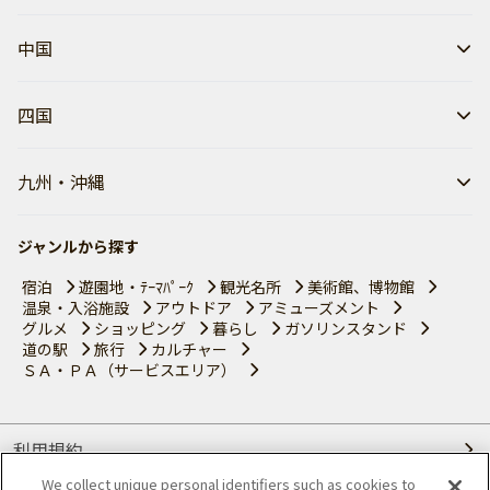
中国
四国
九州・沖縄
ジャンルから探す
宿泊
遊園地・ﾃｰﾏﾊﾟｰｸ
観光名所
美術館、博物館
温泉・入浴施設
アウトドア
アミューズメント
グルメ
ショッピング
暮らし
ガソリンスタンド
道の駅
旅行
カルチャー
ＳＡ・ＰＡ（サービスエリア）
利用規約
We collect unique personal identifiers such as cookies to