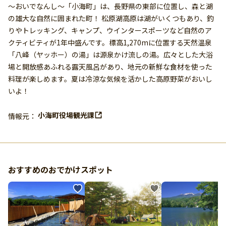
〜おいでなんし〜「小海町」は、長野県の東部に位置し、森と湖
の雄大な自然に囲まれた町！ 松原湖高原は湖がいくつもあり、釣
りやトレッキング、キャンプ、ウインタースポーツなど自然のア
クティビティが1年中盛んです。標高1,270mに位置する天然温泉
「八峰（ヤッホー）の湯」は源泉かけ流しの湯。広々とした大浴
場と開放感あふれる露天風呂があり、地元の新鮮な食材を使った
料理が楽しめます。夏は冷涼な気候を活かした高原野菜がおいし
いよ！
小海町役場観光課
情報元：
おすすめのおでかけスポット