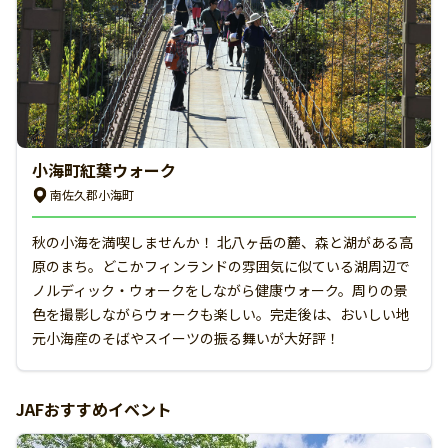
小海町紅葉ウォーク
南佐久郡小海町
秋の小海を満喫しませんか！ 北八ヶ岳の麓、森と湖がある高
原のまち。どこかフィンランドの雰囲気に似ている湖周辺で
ノルディック・ウォークをしながら健康ウォーク。周りの景
色を撮影しながらウォークも楽しい。完走後は、おいしい地
元小海産のそばやスイーツの振る舞いが大好評！
JAFおすすめイベント