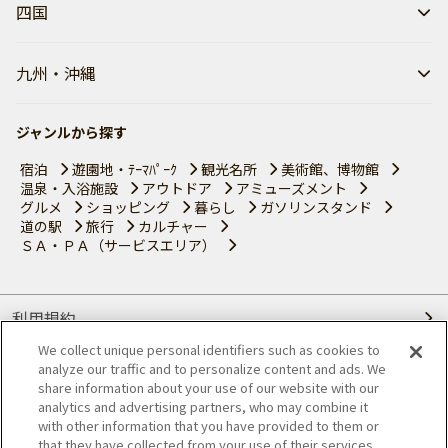
四国
九州・沖縄
ジャンルから探す
宿泊
遊園地・ﾃｰﾏﾊﾟｰｸ
観光名所
美術館、博物館
温泉・入浴施設
アウトドア
アミューズメント
グルメ
ショッピング
暮らし
ガソリンスタンド
道の駅
旅行
カルチャー
ＳＡ・ＰＡ（サービスエリア）
利用規約
We collect unique personal identifiers such as cookies to
個人情報の取り扱いについて
analyze our traffic and to personalize content and ads. We
share information about your use of our website with our
会員優待サービスの提携をご検討の方へ
analytics and advertising partners, who may combine it
with other information that you have provided to them or
that they have collected from your use of their services.