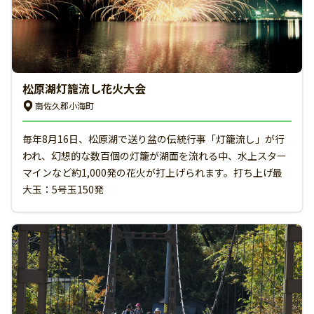
松原湖灯籠流し花火大会
南佐久郡小海町
毎年8月16日、松原湖で送り盆の伝統行事「灯籠流し」が行
われ、幻想的な数百個の灯籠が湖面を流れる中、水上スター
マインなど約1,000発の花火が打上げられます。打ち上げ最
大玉：5号玉150発