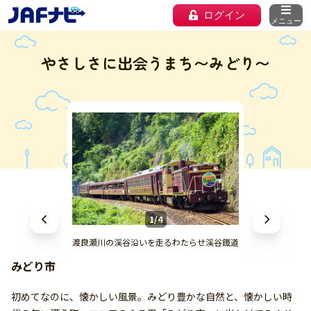
ログイン
メニュー
やさしさに出会うまち〜みどり〜
1/4
渡良瀬川の渓谷沿いを走るわたらせ渓谷鐡道
みどり市
初めてなのに、懐かしい風景。みどり豊かな自然と、懐かしい時