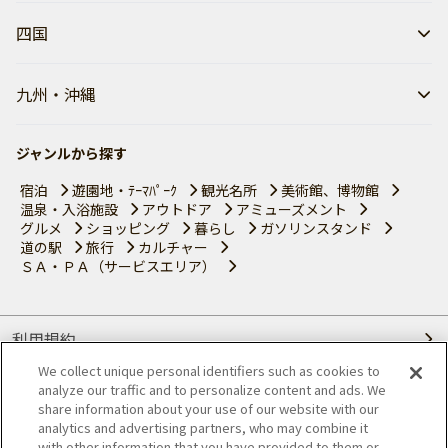
四国
九州・沖縄
ジャンルから探す
宿泊
遊園地・ﾃｰﾏﾊﾟｰｸ
観光名所
美術館、博物館
温泉・入浴施設
アウトドア
アミューズメント
グルメ
ショッピング
暮らし
ガソリンスタンド
道の駅
旅行
カルチャー
ＳＡ・ＰＡ（サービスエリア）
利用規約
We collect unique personal identifiers such as cookies to
個人情報の取り扱いについて
analyze our traffic and to personalize content and ads. We
share information about your use of our website with our
会員優待サービスの提携をご検討の方へ
analytics and advertising partners, who may combine it
with other information that you have provided to them or