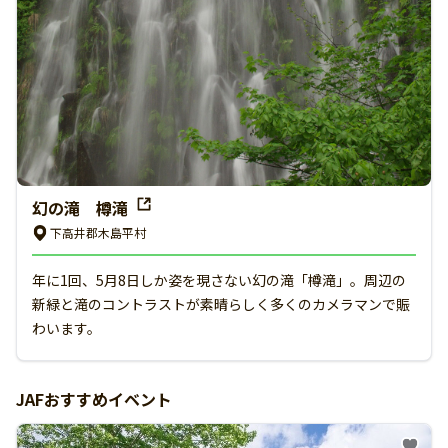
幻の滝 樽滝
下高井郡木島平村
年に1回、5月8日しか姿を現さない幻の滝「樽滝」。周辺の
新緑と滝のコントラストが素晴らしく多くのカメラマンで賑
わいます。
JAFおすすめイベント