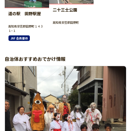
二十三士公園
道の駅 田野駅屋
高知県安芸郡田野町
高知県安芸郡田野町１４３
１−１
JAF 会員優待
自治体おすすめおでかけ情報