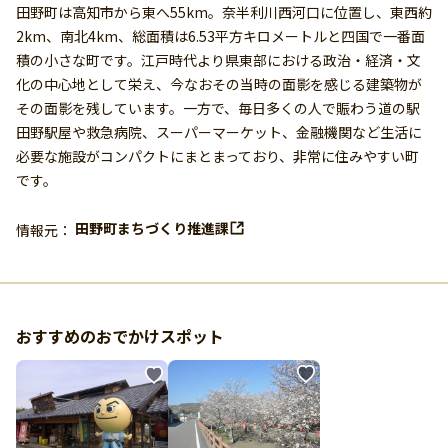
田野町は高知市から東へ55km。奈半利川西河口に位置し、東西約
2km、南北4km、総面積は6.53平方キロメートルと四国で一番面
積の小さな町です。江戸時代より県東部における政治・経済・文
化の中心地として栄え、今なおその当時の面影を感じる建築物が
その面影を残しています。一方で、毎日多くの人で賑わう道の駅
田野駅屋や救急病院、スーパーマーケット、金融機関など生活に
必要な施設がコンパクトにまとまっており、非常に住みやすい町
です。
田野町まちづくり推進課
情報元：
おすすめのおでかけスポット