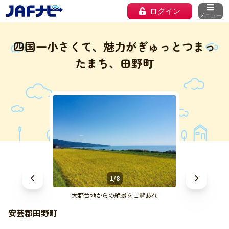
ログイン
メニュー
四国一小さくて、魅力がぎゅっとつまっ
たまち、田野町
1/8
大野台地からの絶景をご覧あれ
安芸郡田野町