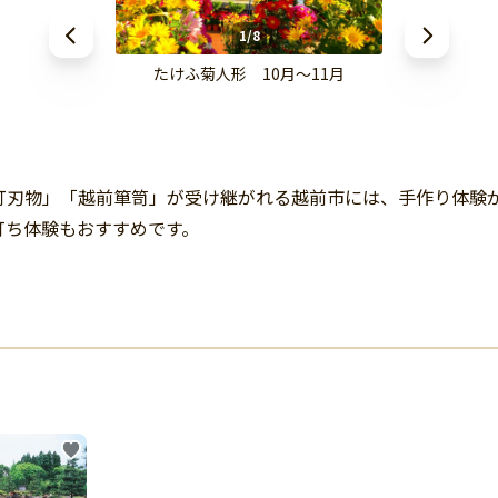
1/8
たけふ菊人形 10月〜11月
刃物」「越前箪笥」が受け継がれる越前市には、手作り体験が
打ち体験もおすすめです。