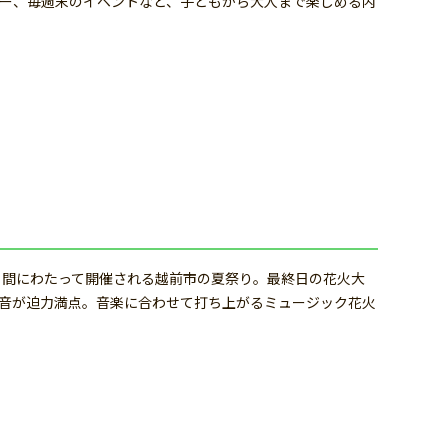
ョー、毎週末のイベントなど、子どもから大人まで楽しめる内
日間にわたって開催される越前市の夏祭り。最終日の花火大
爆音が迫力満点。音楽に合わせて打ち上がるミュージック花火