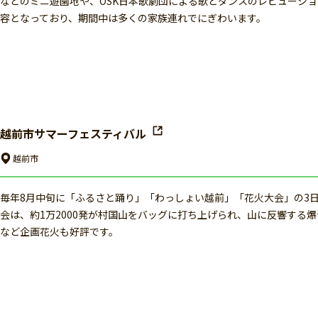
などのミニ遊園地や、OSK日本歌劇団による歌とダンスのレビューシ
容となっており、期間中は多くの家族連れでにぎわいます。
越前市サマーフェスティバル
越前市
毎年8月中旬に「ふるさと踊り」「わっしょい越前」「花火大会」の3
会は、約1万2000発が村国山をバッグに打ち上げられ、山に反響する
など企画花火も好評です。