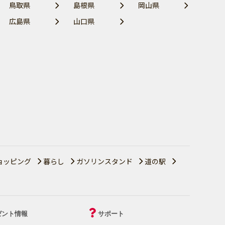
鳥取県
島根県
岡山県
広島県
山口県
ョッピング
暮らし
ガソリンスタンド
道の駅
ゼント情報
サポート