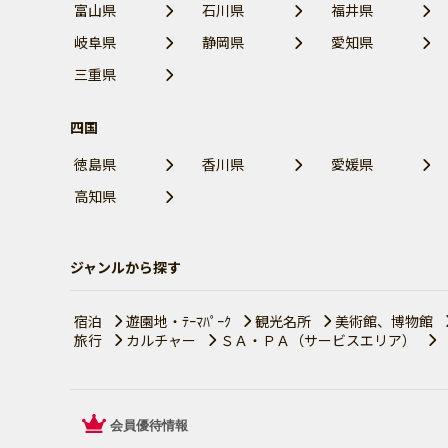
富山県
石川県
福井県
岐阜県
静岡県
愛知県
三重県
四国
徳島県
香川県
愛媛県
高知県
ジャンルから探す
宿泊
遊園地・ﾃｰﾏﾊﾟｰｸ
観光名所
美術館、博物館
旅行
カルチャー
ＳＡ・ＰＡ（サービスエリア）
会員優待情報