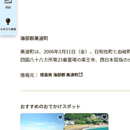
地図
お役立ち
情報
海部郡美波町
美波町は、2006年3月31日（金）、日和佐町と
四国八十八カ所第23番霊場の薬王寺、西日本屈指の
情報元：
徳島県 海部郡 美波町
おすすめのおでかけスポット