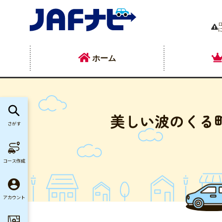
ホーム
美しい波のくる
さがす
コース作成
アカウント