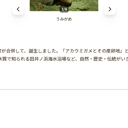
1/6
うみがめ
由岐町が合併して、誕生しました。「アカウミガメとその産卵地
水質で知られる田井ノ浜海水浴場など、自然・歴史・伝統がい