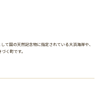
」として国の天然記念物に指定されている大浜海岸や、
きづく町です。