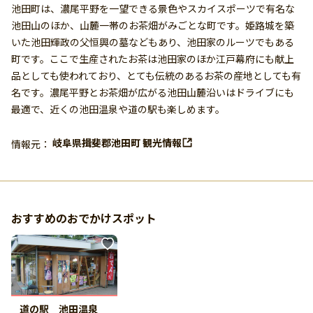
池田町は、濃尾平野を一望できる景色やスカイスポーツで有名な
池田山のほか、山麓一帯のお茶畑がみごとな町です。姫路城を築
いた池田輝政の父恒興の墓などもあり、池田家のルーツでもある
町です。ここで生産されたお茶は池田家のほか江戸幕府にも献上
品としても使われており、とても伝統のあるお茶の産地としても有
名です。濃尾平野とお茶畑が広がる池田山麓沿いはドライブにも
最適で、近くの池田温泉や道の駅も楽しめます。
岐阜県揖斐郡池田町 観光情報
情報元：
おすすめのおでかけスポット
道の駅 池田温泉