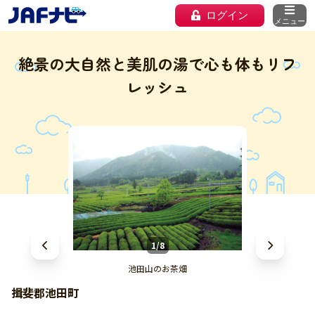
ログイン
メニュー
絶景の大自然と美肌の湯で心も体もリフ
レッシュ
1/8
池田山のお茶畑
揖斐郡池田町