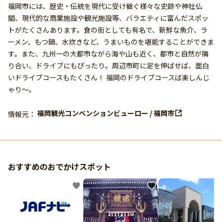
福岡市には、歴史・伝統を現代に受け継ぐ様々な史跡や神社仏
閣、現代的な商業施設や観光施設等、バラエティに富んだスポッ
トがたくさんあります。食の街としても有名で、新鮮な魚介、ラ
ーメン、もつ鍋、水炊きなど、うまいものを堪能することができま
す。また、九州一の大都市ながら海や山も近く、都市と自然が隣
り合い、ドライブにもぴったり。周辺市町に足を伸ばせば、面白
いドライブコースもたくさん！ 福岡のドライブコースば楽しんじ
ゃり〜。
福岡観光コンベンションビューロー / 福岡市
情報元：
おすすめのおでかけスポット