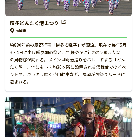
博多どんたく港まつり
福岡市
約830年前の慶祝行事「博多松囃子」が源流。現在は毎年5月
3・4日に市民総参加の祭として賑やかに行われ200万人以上
の見物客が訪れる。メインは明治通りをパレードする「どん
たく隊」。他にも市内約30ヶ所に設置される演舞台でのイベ
ントや、キラキラ輝く花自動車など、福岡がお祭りムードに
包まれる。