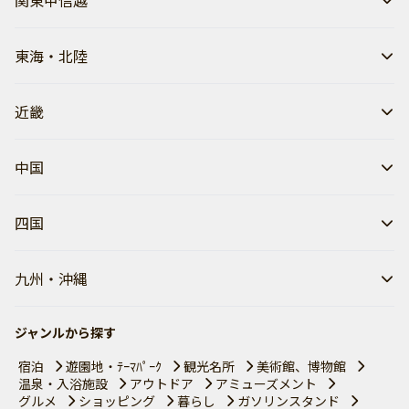
関東甲信越
東海・北陸
近畿
中国
四国
九州・沖縄
ジャンルから探す
宿泊
遊園地・ﾃｰﾏﾊﾟｰｸ
観光名所
美術館、博物館
温泉・入浴施設
アウトドア
アミューズメント
グルメ
ショッピング
暮らし
ガソリンスタンド