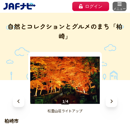
ログイン
メニュー
自然とコレクションとグルメのまち「柏
崎」
1/4
松雲山荘ライトアップ
柏崎市