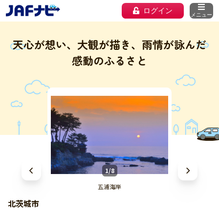
ログイン
メニュー
天心が想い、大観が描き、雨情が詠んだ
感動のふるさと
1/8
五浦海岸
北茨城市