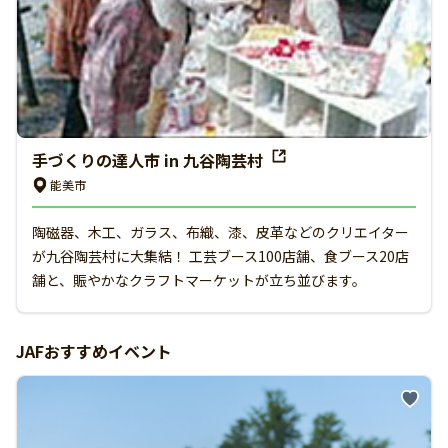
手づくりの達人市 in 九谷陶芸村
能美市
陶磁器、木工、ガラス、布織、漆、皮革などのクリエイター
が九谷陶芸村に大集結！ 工芸ブース100店舗、食ブース20店
舗と、賑やかなクラフトマーケットが立ち並びます。
JAFおすすめイベント