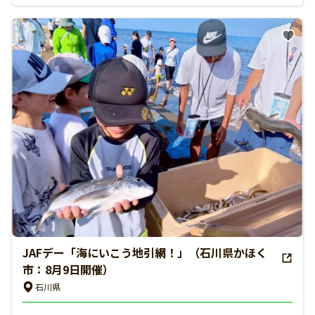
JAFデー「海にいこう地引網！」（石川県かほく
市：8月9日開催）
石川県