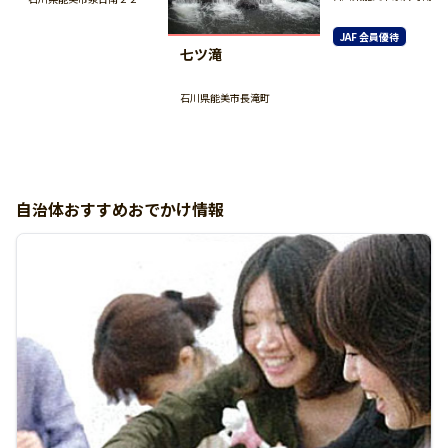
JAF 会員優待
七ツ滝
石川県能美市長滝町
自治体おすすめおでかけ情報