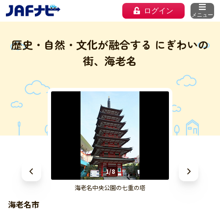
ログイン
メニュー
歴史・自然・文化が融合する にぎわいの
街、海老名
1/8
海老名中央公園の七重の塔
海老名市