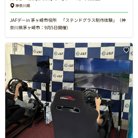
神奈川県
JAFデーin 茅ヶ崎市役所 「ステンドグラス制作体験」（神
奈川県茅ヶ崎市：9月5日開催）