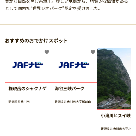
豊かな自然を営む糸魚川。珍しい地層から、地質的な価値がある
として国内初“世界ジオパーク”認定を受けました。
おすすめのおでかけスポット
権現岳のシャクナゲ
海谷三峡パーク
新潟県糸魚川市
新潟県糸魚川市大字御前山
小滝川ヒスイ峡
新潟県糸魚川市大字小滝