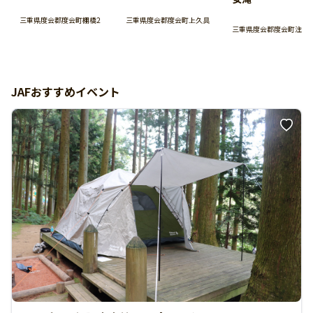
三重県度会郡度会町上久具
三重県度会郡度会町棚橋2
三重県度会郡度会町注連
JAFおすすめイベント