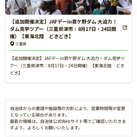
【追加開催決定】JAFデーin君ケ野ダム 大迫力！
ダム見学ツアー（三重県津市：8月17日・24日開
催）【東海北陸 どきどき】
三重県
【追加開催決定】JAFデーin君ケ野ダム 大迫力！ダム見学ツ
アー（三重県津市：8月17日・24日開催）【東海北陸 どき
どき】
自治体からの要請や施設等の方針により、営業時間等が変更
となっている場合があります。
最新の情報は、自治体公式Webサイト等でご確認いただきま
すよう、よろしくお願いいたします。