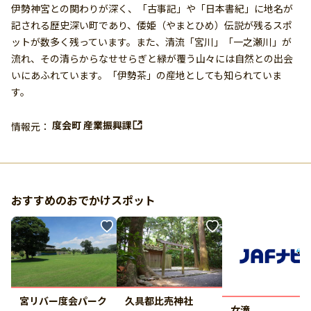
伊勢神宮との関わりが深く、「古事記」や「日本書紀」に地名が
記される歴史深い町であり、倭姫（やまとひめ）伝説が残るスポ
ットが数多く残っています。また、清流「宮川」「一之瀬川」が
流れ、その清らからなせせらぎと緑が覆う山々には自然との出会
いにあふれています。「伊勢茶」の産地としても知られていま
す。
度会町 産業振興課
情報元：
おすすめのおでかけスポット
久具都比売神社
宮リバー度会パーク
女滝