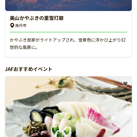
美山かやぶきの里雪灯廊
南丹市
かやぶき民家がライトアップされ、雪景色に浮かび上がり幻
想的な風景に。
JAFおすすめイベント