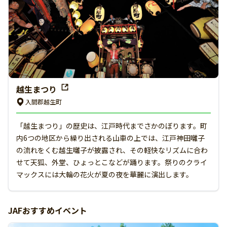
越生まつり
入間郡越生町
「越生まつり」の歴史は、江戸時代までさかのぼります。町
内6つの地区から繰り出される山車の上では、江戸神田囃子
の流れをくむ越生囃子が披露され、その軽快なリズムに合わ
せて天狐、外堂、ひょっとこなどが踊ります。祭りのクライ
マックスには大輪の花火が夏の夜を華麗に演出します。
JAFおすすめイベント