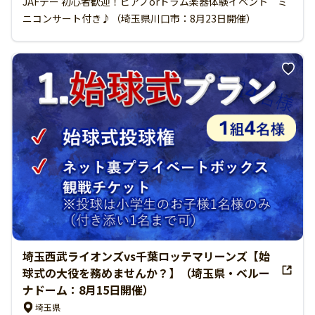
JAFデー 初心者歓迎！ピアノorドラム楽器体験イベント ミ
ニコンサート付き♪（埼玉県川口市：8月23日開催）
埼玉西武ライオンズvs千葉ロッテマリーンズ【始
球式の大役を務めませんか？】（埼玉県・ベルー
ナドーム：8月15日開催）
埼玉県