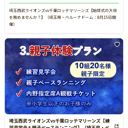
埼玉西武ライオンズvs千葉ロッテマリーンズ【始球式の大役
を務めませんか？】（埼玉県・ベルーナドーム：8月15日開
催）
埼玉西武ライオンズvs千葉ロッテマリーンズ【練
習見学会＆親子ベースランニング】（埼玉県・ベ