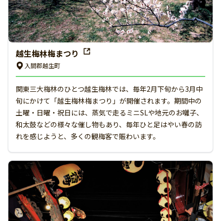
越生梅林梅まつり
入間郡越生町
関東三大梅林のひとつ越生梅林では、毎年2月下旬から3月中
旬にかけて「越生梅林梅まつり」が開催されます。期間中の
土曜・日曜・祝日には、蒸気で走るミニSLや地元のお囃子、
和太鼓などの様々な催し物もあり、毎年ひと足はやい春の訪
れを感じようと、多くの観梅客で賑わいます。