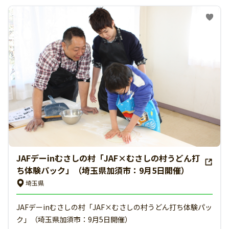
JAFデーinむさしの村「JAF×むさしの村うどん打
ち体験パック」（埼玉県加須市：9月5日開催）
埼玉県
JAFデーinむさしの村「JAF×むさしの村うどん打ち体験パッ
ク」（埼玉県加須市：9月5日開催）