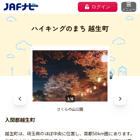
ログイン
メニュー
ハイキングのまち 越生町
1/6
さくらの山公園
入間郡越生町
越生町は、埼玉県のほぼ中央に位置し、首都50km圏にあります。