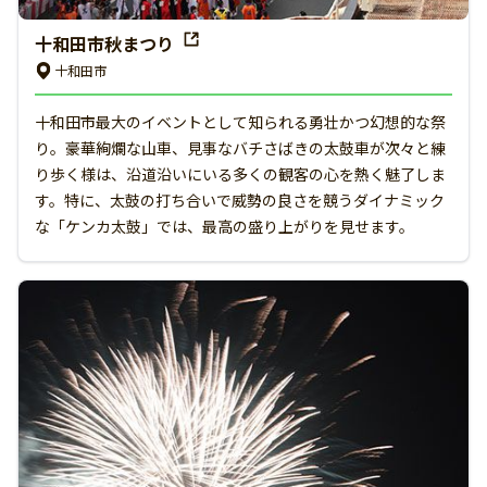
十和田市秋まつり
十和田市
十和田市最大のイベントとして知られる勇壮かつ幻想的な祭
り。豪華絢爛な山車、見事なバチさばきの太鼓車が次々と練
り歩く様は、沿道沿いにいる多くの観客の心を熱く魅了しま
す。特に、太鼓の打ち合いで威勢の良さを競うダイナミック
な「ケンカ太鼓」では、最高の盛り上がりを見せます。