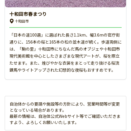
十和田市春まつり
十和田市
「日本の道100選」に選ばれた長さ1.1km、幅3.6mの官庁街
通りに、156本の桜と165本の松の並木道が続く。歩道両側に
は、「駒の里」十和田市にちなんだ馬のオブジェや十和田市
現代美術館を中心としたさまざまな現代アートが、桜を際立
たせます。また、煌びやかな衣装をまとって走り抜ける桜流
鏑馬やライトアップされた幻想的な夜桜もおすすめです。
自治体からの要請や施設等の方針により、営業時間等が変更
となっている場合があります。
最新の情報は、自治体公式Webサイト等でご確認いただきま
すよう、よろしくお願いいたします。