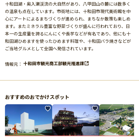
十和田湖・奥入瀬渓流の大自然があり、八甲田山の麓には数多く
の温泉も点在しています。市街地には、十和田市現代美術館を中
心にアートによるまちづくりが進められ、まちなか散策も楽しめ
ます。またミネラル豊富な野菜づくりが盛んに行われており、日
本一の生産量を誇るにんにくや長芋などが有名であり、他にも十
和田湖ひめますを使ったひめます料理や、十和田バラ焼きなどが
ご当地グルメとして全国へ発信されています。
十和田市観光商工部観光推進課
情報元：
おすすめのおでかけスポット