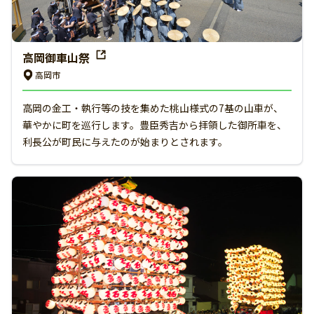
高岡御車山祭
高岡市
高岡の金工・執行等の技を集めた桃山様式の7基の山車が、
華やかに町を巡行します。豊臣秀吉から拝領した御所車を、
利長公が町民に与えたのが始まりとされます。