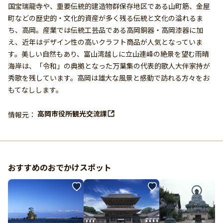
国宝瑞龍寺や、重要伝統的建造物群保存地区である山町筋、金屋
町などの歴史的・文化的資産が多く残る伝統と文化の溢れるま
ち、高岡。産業では伝統工芸品である高岡銅器・高岡漆器に加
え、近年はデザイン性の高いクラフト商品が人気となっていま
す。美しい自然もあり、富山湾越しに立山連峰の絶景を望む雨晴
海岸は、「令和」の典拠となった万葉集の代表的歌人大伴家持が
秀歌を残しています。高岡は雄大な風景と感動で訪れる方々をお
もてなしします。
高岡市役所観光交流課
情報元：
おすすめのおでかけスポット