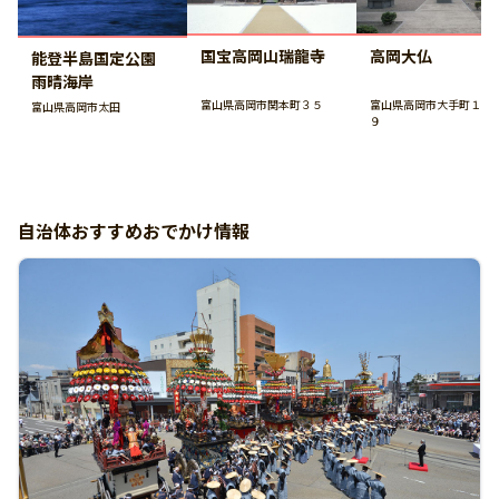
国宝高岡山瑞龍寺
高岡大仏
能登半島国定公園
雨晴海岸
富山県高岡市関本町３５
富山県高岡市大手町１１
富山県高岡市太田
９
自治体おすすめおでかけ情報