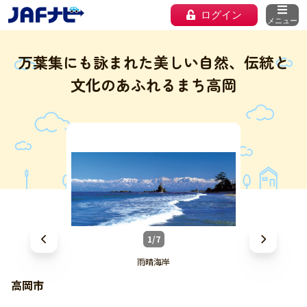
ログイン
メニュー
万葉集にも詠まれた美しい自然、伝統と
文化のあふれるまち高岡
1/7
雨晴海岸
高岡市