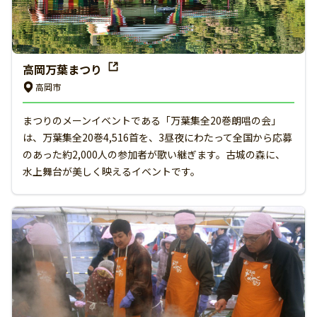
高岡万葉まつり
高岡市
まつりのメーンイベントである「万葉集全20巻朗唱の会」
は、万葉集全20巻4,516首を、3昼夜にわたって全国から応募
のあった約2,000人の参加者が歌い継ぎます。古城の森に、
水上舞台が美しく映えるイベントです。