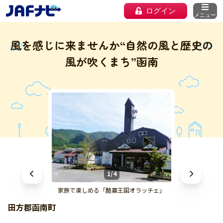
ログイン
メニュー
風を感じに来ませんか“自然の風と歴史の
風が吹くまち”函南
1/4
家族で楽しめる「酪農王国オラッチェ」
田方郡函南町